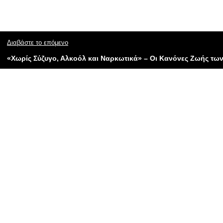
Διαβάστε το επόμενο
«Χωρίς Σύζυγο, Αλκοόλ και Ναρκωτικά» – Οι Κανόνες Ζωής τ