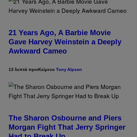
21 Years Ago, A Barbie Movie
Gave Harvey Weinstein a Deeply
Awkward Cameo
13 λεπτά πριν
Κείμενο
Tony Alpsen
The Sharon Osbourne and Piers
Morgan Fight That Jerry Springer
Had to Break Up