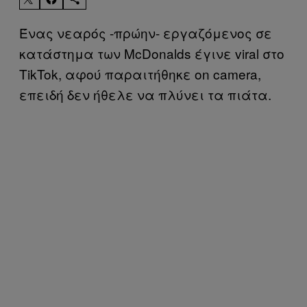
Ένας νεαρός -πρώην- εργαζόμενος σε
κατάστημα των McDonalds έγινε viral στο
TikTok, αφού παραιτήθηκε on camera,
επειδή δεν ήθελε να πλύνει τα πιάτα.