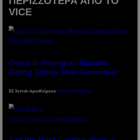
ΠΕΡΙΣΣΌΤΕΡΑ ΑΠΌ ΤΟ
VICE
Gen Z Is Having an Massive
Dating Debate Over Sunscreen
52 λεπτά πριν
Κείμενο
Sammi Caramela
PHOTO BY MICHAEL LOCCISANO/FILMMAGIC
4 of the Most Creative Ways a