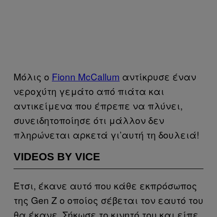
Μόλις ο
Fionn McCallum
αντίκρυσε έναν
νεροχύτη γεμάτο από πιάτα και
αντικείμενα που έπρεπε να πλύνει,
συνειδητοποίησε ότι μάλλον δεν
πληρώνεται αρκετά γι’αυτή τη δουλειά!
VIDEOS BY VICE
Έτσι, έκανε αυτό που κάθε εκπρόσωπος
της Gen Z ο οποίος σέβεται τον εαυτό του
θα έκανε. Σήκωσε το κινητό του και είπε