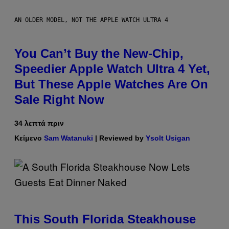
AN OLDER MODEL, NOT THE APPLE WATCH ULTRA 4
You Can’t Buy the New-Chip,
Speedier Apple Watch Ultra 4 Yet,
But These Apple Watches Are On
Sale Right Now
34 λεπτά πριν
Κείμενο
Sam Watanuki
| Reviewed by
Ysolt Usigan
This South Florida Steakhouse