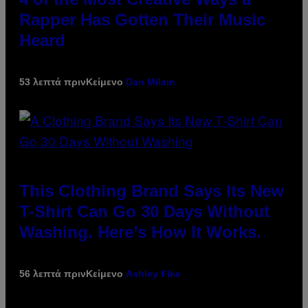
Rapper Has Gotten Their Music
Heard
53 λεπτά πριν
Κείμενο
Dan Milam
This Clothing Brand Says Its New
T-Shirt Can Go 30 Days Without
Washing. Here’s How It Works.
56 λεπτά πριν
Κείμενο
Ashley Fike