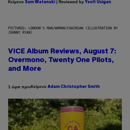
Κείμενο
| Reviewed by
Sam Watanuki
Ysolt Usigan
PICTURED: LONDON'S MAN/WOMAN/CHAINSAW (ILLUSTRATION BY
JOHNNY RYAN)
VICE Album Reviews, August 7:
Overmono, Twenty One Pilots,
and More
Κείμενο
1 ώρα πριν
Adam Christopher Smith