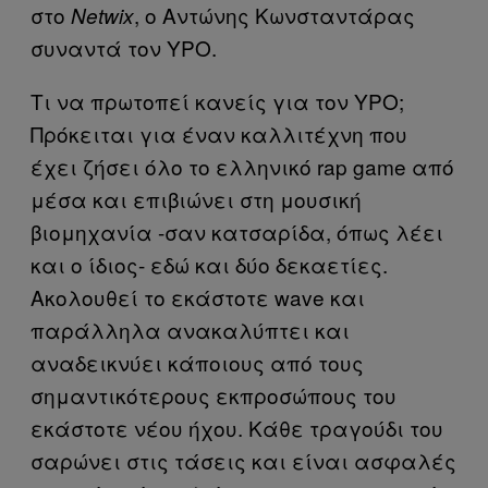
στο
, ο Αντώνης Κωνσταντάρας
Netwix
συναντά τον YPO.
Τι να πρωτοπεί κανείς για τον YPO;
Πρόκειται για έναν καλλιτέχνη που
έχει ζήσει όλο το ελληνικό rap game από
μέσα και επιβιώνει στη μουσική
βιομηχανία -σαν κατσαρίδα, όπως λέει
και ο ίδιος- εδώ και δύο δεκαετίες.
Ακολουθεί το εκάστοτε wave και
παράλληλα ανακαλύπτει και
αναδεικνύει κάποιους από τους
σημαντικότερους εκπροσώπους του
εκάστοτε νέου ήχου. Κάθε τραγούδι του
σαρώνει στις τάσεις και είναι ασφαλές