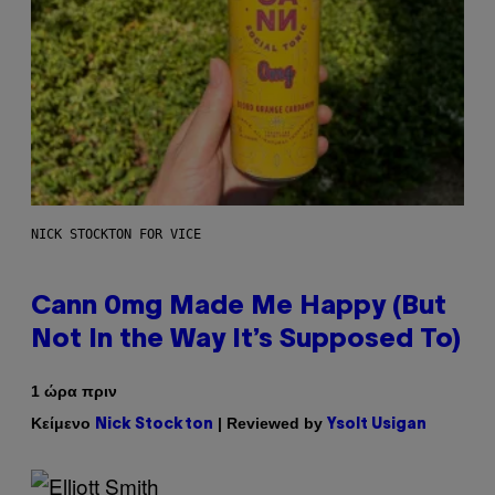
NICK STOCKTON FOR VICE
Cann 0mg Made Me Happy (But
Not In the Way It’s Supposed To)
1 ώρα πριν
Κείμενο
| Reviewed by
Nick Stockton
Ysolt Usigan