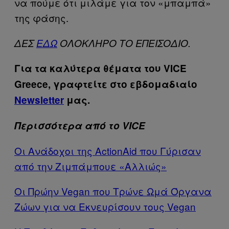
να πούμε ότι μιλάμε για τον «μπαμπά»
της φάσης.
ΔΕΣ
ΕΔΩ
ΟΛΟΚΛΗΡΟ ΤΟ ΕΠΕΙΣΟΔΙΟ.
Για τα καλύτερα θέματα του VICE
Greece, γραφτείτε στο εβδομαδιαίο
Newsletter
μας.
Περισσότερα από το VICE
Οι Ανάδοχοι της ActionAid που Γύρισαν
από την Ζιμπάμπουε «Αλλιώς»
Οι Πρώην Vegan που Τρώνε Ωμά Όργανα
Ζώων για να Εκνευρίσουν τους Vegan