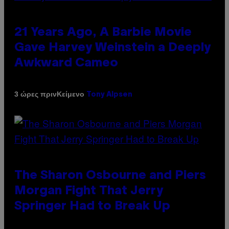
21 Years Ago, A Barbie Movie
Gave Harvey Weinstein a Deeply
Awkward Cameo
Κείμενο
3 ώρες πριν
Tony Alpsen
The Sharon Osbourne and Piers
Morgan Fight That Jerry
Springer Had to Break Up