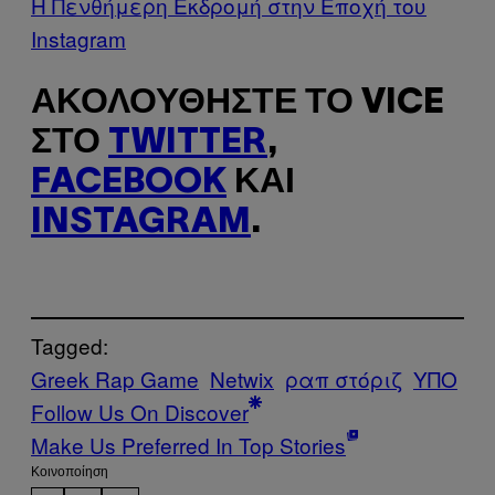
H Πενθήμερη Εκδρομή στην Εποχή του
Instagram
ΑΚΟΛΟΥΘΉΣΤΕ ΤΟ VICE
ΣΤΟ
TWITTER
,
FACEBOOK
ΚΑΙ
INSTAGRAM
.
Tagged:
Greek Rap Game
Netwix
ραπ στόριζ
ΥΠΟ
Follow Us On Discover
Make Us Preferred In Top Stories
Kοινοποίηση