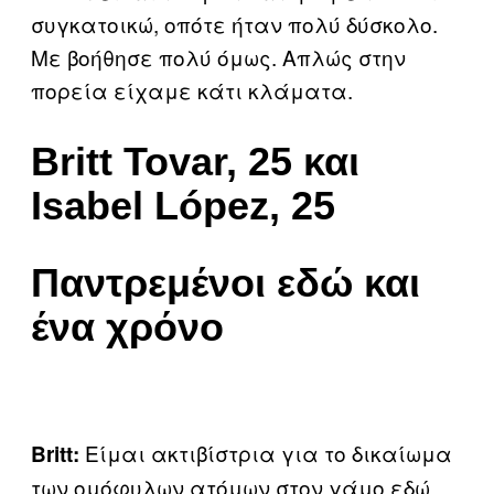
συγκατοικώ, οπότε ήταν πολύ δύσκολο.
Με βοήθησε πολύ όμως. Απλώς στην
πορεία είχαμε κάτι κλάματα.
Britt Tovar, 25 και
Isabel López, 25
Παντρεμένοι εδώ και
ένα χρόνο
Είμαι ακτιβίστρια για το δικαίωμα
Britt:
των ομόφυλων ατόμων στον γάμο εδώ