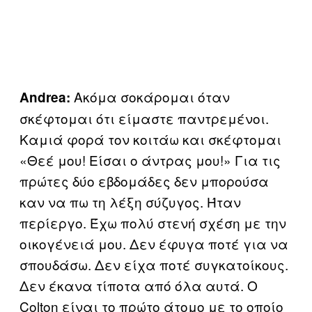
Ακόμα σοκάρομαι όταν
Andrea:
σκέφτομαι ότι είμαστε παντρεμένοι.
Καμιά φορά τον κοιτάω και σκέφτομαι
«Θεέ μου! Είσαι ο άντρας μου!» Για τις
πρώτες δύο εβδομάδες δεν μπορούσα
καν να πω τη λέξη σύζυγος. Ήταν
περίεργο. Έχω πολύ στενή σχέση με την
οικογένειά μου. Δεν έφυγα ποτέ για να
σπουδάσω. Δεν είχα ποτέ συγκατοίκους.
Δεν έκανα τίποτα από όλα αυτά. Ο
Colton είναι το πρώτο άτομο με το οποίο