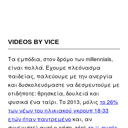
VIDEOS BY VICE
Τα εμπόδια, στον δρόμο των millennials,
είναι πολλά. Έχουμε πλεόνασμα
παιδείας, παλεύουμε με την ανεργία
και δυσκολευόμαστε να δεσμευτούμε με
οτιδήποτε: θρησκεία, δουλειά και
φυσικά ένα ταίρι. Το 2013, μόλις
το 26%
των νέων του ηλικιακού γκρουπ 18-33
ετών ήταν παντρεμένο
και, αν
συνεχιστεί αυτή η τάση, τότε
το ¼ αυτής