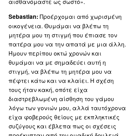
αισθανόμαστε ως σωστό».
Προέρχομαι από χωρισμένη
Sebastian:
οικογένεια. Θυμάμαι να βλέπω τη
μητέρα μου τη στιγμή που έπιασε τον
πατέρα μου να την απατά με μια άλλη.
Ήμουν περίπου οκτώ χρονών και
θυμάμαι να με σημαδεύει αυτή η
στιγμή, να βλέπω τη μητέρα μου να
πέφτει κάτω και να κλαίει. Η σχέση
τους ήταν κακή, οπότε είχα
διαστρεβλωμένη αίσθηση του γάμου
λόγω των γονιών μου, αλλά ταυτόχρονα
είχα φοβερούς θείους με εκπληκτικές
συζύγους και έβλεπα πως οι σχέσεις
προέκυπταν από την ομαδική δουλειά.