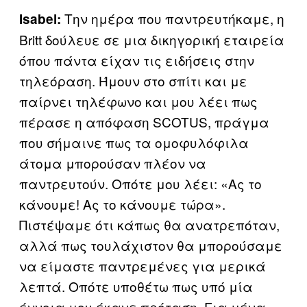
Την ημέρα που παντρευτήκαμε, η
Isabel:
Britt δούλευε σε μια δικηγορική εταιρεία
όπου πάντα είχαν τις ειδήσεις στην
τηλεόραση. Ήμουν στο σπίτι και με
παίρνει τηλέφωνο και μου λέει πως
πέρασε η απόφαση SCOTUS, πράγμα
που σήμαινε πως τα ομοφυλόφιλα
άτομα μπορούσαν πλέον να
παντρευτούν. Οπότε μου λέει: «Ας το
κάνουμε! Ας το κάνουμε τώρα».
Πιστέψαμε ότι κάπως θα ανατρεπόταν,
αλλά πως τουλάχιστον θα μπορούσαμε
να είμαστε παντρεμένες για μερικά
λεπτά. Οπότε υποθέτω πως υπό μία
έννοια μου έκανε πρόταση. Για μένα,