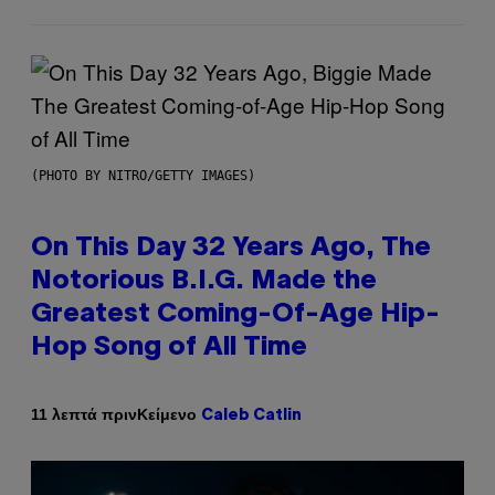
(PHOTO BY NITRO/GETTY IMAGES)
On This Day 32 Years Ago, The
Notorious B.I.G. Made the
Greatest Coming-Of-Age Hip-
Hop Song of All Time
Κείμενο
11 λεπτά πριν
Caleb Catlin