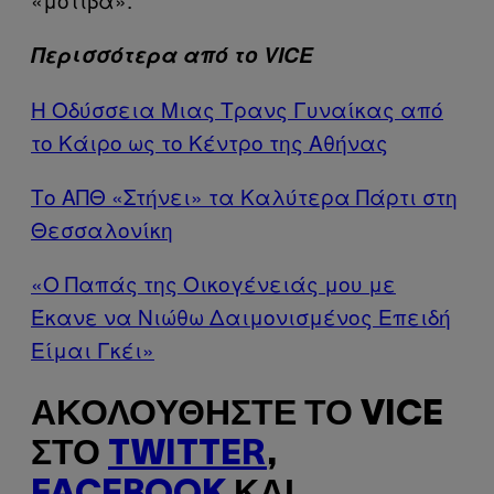
Περισσότερα από το VICE
Η Οδύσσεια Μιας Τρανς Γυναίκας από
το Κάιρο ως το Κέντρο της Αθήνας
Το ΑΠΘ «Στήνει» τα Καλύτερα Πάρτι στη
Θεσσαλονίκη
«Ο Παπάς της Οικογένειάς μου με
Έκανε να Νιώθω Δαιμονισμένος Επειδή
Είμαι Γκέι»
ΑΚΟΛΟΥΘΉΣΤΕ ΤΟ VICE
ΣΤΟ
TWITTER
,