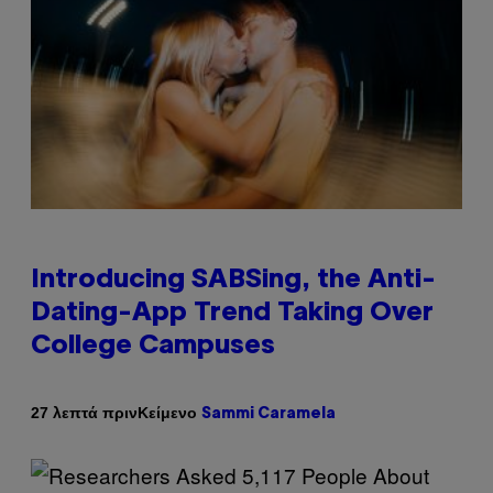
Introducing SABSing, the Anti-
Dating-App Trend Taking Over
College Campuses
Κείμενο
27 λεπτά πριν
Sammi Caramela