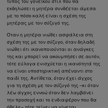
τύπος του γονεϊκού στιλ που θα
εκδηλώσει η μητέρα συνδέεται άμεσα
με το πόσο καλή είναι η σχέση της
μητέρας με τον σύζυγό της.
Όταν η μητέρα νιώθει ασφάλεια στη
σχέση της με τον σύζυγο, όταν δηλαδή
νιώθει ότι ικανοποιούνται οι ανάγκες
της και μπορεί να ακουμπήσει σε αυτόν,
τότε εύλογα ενισχύεται η ικανότητά της
να είναι υποστηρικτική απέναντι στο
παιδί της. Αντίθετα, όταν έχει άγχος
για τη σχέση με τον σύζυγό της –κι όταν
λέω άγχος εννοώ όταν δεν λαμβάνει
την προσοχή και το ενδιαφέρον που θα
ήθελε– τότε τείνει να γίνεται