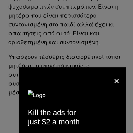
ψυχοσωματικών συμπτωμάτων. Είναι η
μητέρα που είναι περισσότερο
συντονισμένη στο παιδί αλλά έχει κι
απαιτήσεις από αυτό. Είναι και
οριοθετημένη και συντονισμένη.
Υπάρχουν τέσσερις διαφορετικοί τύποι
μητέρας: ο υποστηρικτικός, ο
αυταρχικός, ο επιτρεπτικός και ο
×
αυστηρός. Ο τέταρτος τύπος, προέκυψε
μέσα από τα ελληνικά δεδομένα
Kill the ads for
just $2 a month