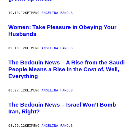
10.19.12
ΚΕΊΜΕΝΟ
ANGELINA FANOUS
Women: Take Pleasure in Obeying Your
Husbands
09.10.12
ΚΕΊΜΕΝΟ
ANGELINA FANOUS
The Bedouin News – A Rise from the Saudi
People Means a Rise in the Cost of, Well,
Everything
08.27.12
ΚΕΊΜΕΝΟ
ANGELINA FANOUS
The Bedouin News – Israel Won’t Bomb
Iran, Right?
08.20.12
ΚΕΊΜΕΝΟ
ANGELINA FANOUS