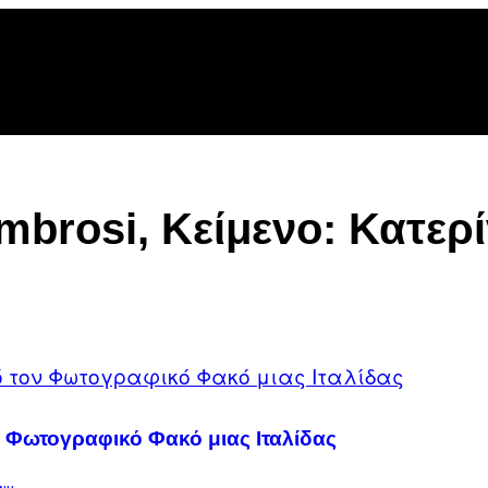
mbrosi, Κείμενο: Κατερ
 Φωτογραφικό Φακό μιας Ιταλίδας