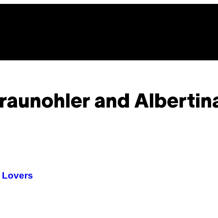
raunohler and Albertin
 Lovers