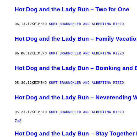
AUTHOR
Hot Dog and the Lady Bun – Two for One
06.13.12
ΚΕΊΜΕΝΟ
KURT BRAUNOHLER AND ALBERTINA RIZZO
Hot Dog and the Lady Bun – Family Vacati
06.06.12
ΚΕΊΜΕΝΟ
KURT BRAUNOHLER AND ALBERTINA RIZZO
Hot Dog and the Lady Bun – Boinking and 
05.30.12
ΚΕΊΜΕΝΟ
KURT BRAUNOHLER AND ALBERTINA RIZZO
Hot Dog and the Lady Bun – Neverending 
05.23.12
ΚΕΊΜΕΝΟ
KURT BRAUNOHLER AND ALBERTINA RIZZO
Σεξ
Hot Dog and the Lady Bun – Stay Together 