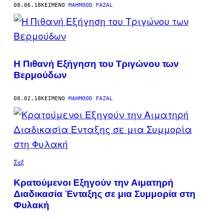
08.06.18
ΚΕΊΜΕΝΟ
MAHMOOD FAZAL
Η Πιθανή Εξήγηση του Τριγώνου των
Βερμούδων
08.02.18
ΚΕΊΜΕΝΟ
MAHMOOD FAZAL
Σεξ
Κρατούμενοι Εξηγούν την Αιματηρή
Διαδικασία Ένταξης σε μια Συμμορία στη
Φυλακή