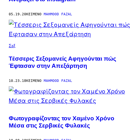
05.19.20
ΚΕΊΜΕΝΟ
MAHMOOD FAZAL
Σεξ
Τέσσερις Σεξομανείς Αφηγούνται πώς
Έφτασαν στην Απεξάρτηση
10.23.18
ΚΕΊΜΕΝΟ
MAHMOOD FAZAL
Φωτογραφίζοντας τον Χαμένο Χρόνο
Mέσα στις Σερβικές Φυλακές