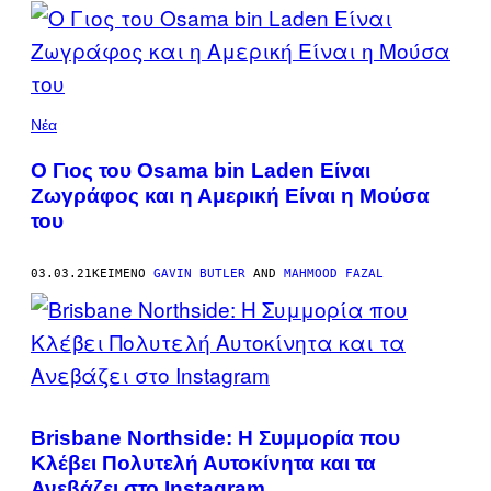
POSTS
BY
THIS
Νέα
AUTHOR
Ο Γιος του Osama bin Laden Είναι
Ζωγράφος και η Αμερική Είναι η Μούσα
του
03.03.21
ΚΕΊΜΕΝΟ
GAVIN BUTLER
AND
MAHMOOD FAZAL
Brisbane Northside: Η Συμμορία που
Κλέβει Πολυτελή Αυτοκίνητα και τα
Ανεβάζει στο Instagram