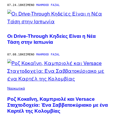
07.24.18
ΚΕΊΜΕΝΟ
MAHMOOD FAZAL
Οι Drive-Through Κηδείες Είναι η Νέα
Τάση στην Ιαπωνία
07.08.18
ΚΕΊΜΕΝΟ
MAHMOOD FAZAL
Ναρκωτικά
Ροζ Κοκαΐνη, Καμπριολέ και Versace
Σταχτοδοχεία: Ένα Σαββατοκύριακο με ένα
Καρτέλ της Κολομβίας