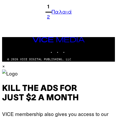
1
Παλαιά
2
VICE
MEDIA
INSTAGRAM
TIKTOK
YOUTUBE
© 2026 VICE DIGITAL PUBLISHING, LLC
×
KILL THE ADS FOR
JUST $2 A MONTH
VICE membership also gives you access to our