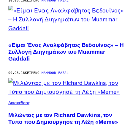
10.08.18
ΚΕΊΜΕΝΟ
MAHMOOD FAZAL
«Είμαι Ένας Αναλφάβητος Βεδουίνος» – Η
Συλλογή Διηγημάτων του Muammar
Gaddafi
09.03.18
ΚΕΊΜΕΝΟ
MAHMOOD FAZAL
Διασκέδαση
Μιλώντας με τον Richard Dawkins, τον
Τύπο που Δημιούργησε τη Λέξη «Meme»