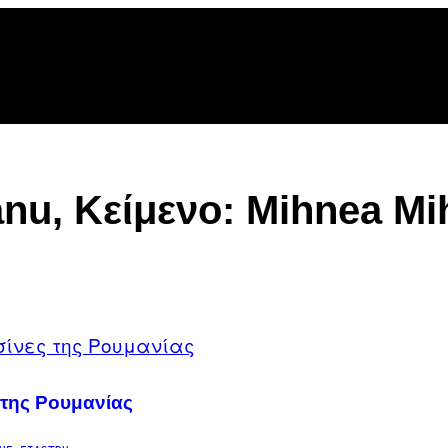
nu, Kείμενο: Mihnea Mi
 της Ρουμανίας