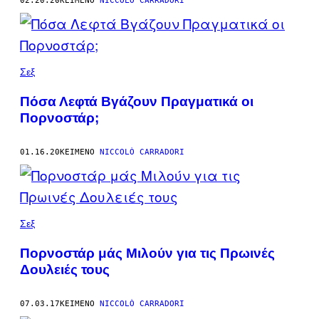
02.20.20
ΚΕΊΜΕΝΟ
NICCOLÒ CARRADORI
Σεξ
Πόσα Λεφτά Βγάζουν Πραγματικά οι
Πορνοστάρ;
01.16.20
ΚΕΊΜΕΝΟ
NICCOLÒ CARRADORI
Σεξ
Πορνοστάρ μάς Mιλούν για τις Πρωινές
Δουλειές τους
07.03.17
ΚΕΊΜΕΝΟ
NICCOLÒ CARRADORI