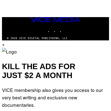
VICE
MEDIA
INSTAGRAM
TIKTOK
YOUTUBE
© 2026 VICE DIGITAL PUBLISHING, LLC
×
KILL THE ADS FOR
JUST $2 A MONTH
VICE membership also gives you access to our
very best writing and exclusive new
documentaries.