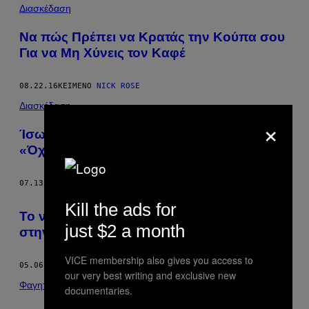
POSTS
Διασκέδαση
BY
Να πώς Πρέπει να Κρατάς την Κούπα σου
Για να Μη Χύνεις τον Καφέ
THIS
AUTHOR
08.22.16
ΚΕΊΜΕΝΟ
NICK ROSE
Διασκέδαση
×
Ίσως να Είσαι Πλέον σε Θέση να Πεις
«Όχι» στο «Ένα Ποτάκι Ακόμη»
07.13.16
ΚΕΊΜΕΝΟ
NICK ROSE
Kill the ads for
Το να Κλέβεις Φαγητό για να Επιβιώσεις
just $2 a month
στην Ιταλία δεν Αποτελεί Έγκλημα
VICE membership also gives you access to
05.06.16
ΚΕΊΜΕΝΟ
NICK ROSE
our very best writing and exclusive new
Φαγητό
documentaries.