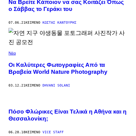
Να Βρείτε Κάποιον να σας Κοιτάζει Όπως
ο Σάββας το Γεράκι του
07.06.21
ΚΕΊΜΕΝΟ
ΚΏΣΤΑΣ ΚΑΝΤΟΎΡΗΣ
Νέα
Οι Καλύτερες Φωτογραφίες Από τα
Βραβεία World Nature Photography
03.12.21
ΚΕΊΜΕΝΟ
DHVANI SOLANI
Πόσο Φλώρικες​ Είναι Τελικά η Αθήνα και η
Θεσσαλονίκη;
06.28.18
ΚΕΊΜΕΝΟ
VICE STAFF