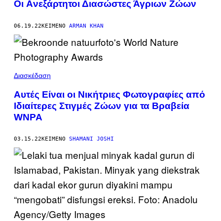
Οι Aνεξάρτητοι Διασώστες Άγριων Ζώων
06.19.22
ΚΕΊΜΕΝΟ
ARMAN KHAN
Διασκέδαση
Αυτές Είναι οι Νικήτριες Φωτογραφίες από
Ιδιαίτερες Στιγμές Ζώων για τα Βραβεία
WNPA
03.15.22
ΚΕΊΜΕΝΟ
SHAMANI JOSHI