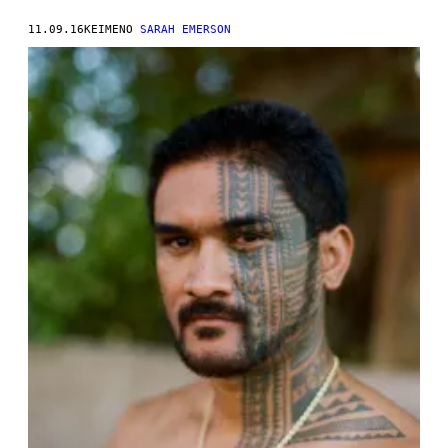
11.09.16
ΚΕΊΜΕΝΟ
SARAH EMERSON