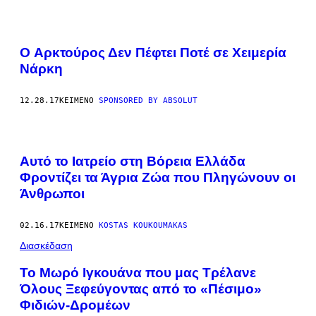
O Αρκτούρος Δεν Πέφτει Ποτέ σε Χειμερία
Νάρκη
12.28.17
ΚΕΊΜΕΝΟ
SPONSORED BY ABSOLUT
Αυτό το Ιατρείο στη Βόρεια Ελλάδα
Φροντίζει τα Άγρια Ζώα που Πληγώνουν οι
Άνθρωποι
02.16.17
ΚΕΊΜΕΝΟ
KOSTAS KOUKOUMAKAS
Διασκέδαση
To Mωρό Iγκουάνα που μας Τρέλανε
Όλους Ξεφεύγοντας από το «Πέσιμο»
Φιδιών-Δρομέων