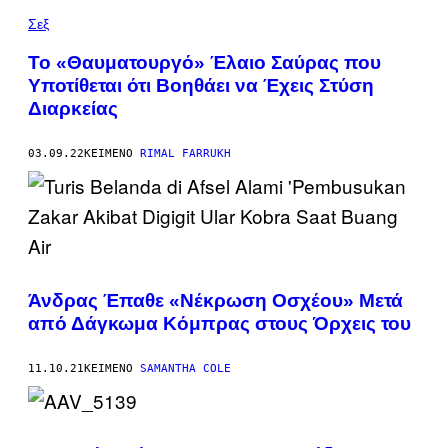
Σεξ
Το «Θαυματουργό» Έλαιο Σαύρας που
Υποτίθεται ότι Βοηθάει να Έχεις Στύση
Διαρκείας
03.09.22
ΚΕΊΜΕΝΟ
RIMAL FARRUKH
Άνδρας Έπαθε «Νέκρωση Οσχέου» Μετά
από Δάγκωμα Κόμπρας στους Όρχεις του
11.10.21
ΚΕΊΜΕΝΟ
SAMANTHA COLE