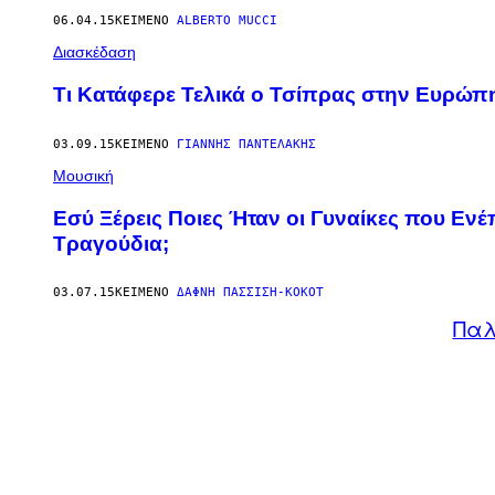
06.04.15
ΚΕΊΜΕΝΟ
ALBERTO MUCCI
Διασκέδαση
Τι Κατάφερε Τελικά ο Τσίπρας στην Ευρώπ
03.09.15
ΚΕΊΜΕΝΟ
ΓΙΆΝΝΗΣ ΠΑΝΤΕΛΆΚΗΣ
Μουσική
Εσύ Ξέρεις Ποιες Ήταν οι Γυναίκες που Εν
Τραγούδια;
03.07.15
ΚΕΊΜΕΝΟ
ΔΆΦΝΗ ΠΑΣΣΊΣΗ-ΚΟΚΌΤ
Παλ