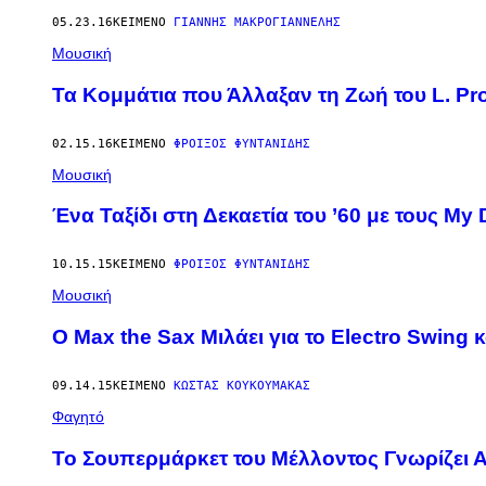
05.23.16
ΚΕΊΜΕΝΟ
ΓΙΆΝΝΗΣ ΜΑΚΡΟΓΙΑΝΝΈΛΗΣ
Μουσική
Τα Κομμάτια που Άλλαξαν τη Ζωή του L. Pr
02.15.16
ΚΕΊΜΕΝΟ
ΦΡΟΊΞΟΣ ΦΥΝΤΑΝΊΔΗΣ
Μουσική
Ένα Ταξίδι στη Δεκαετία του ’60 με τους My
10.15.15
ΚΕΊΜΕΝΟ
ΦΡΟΊΞΟΣ ΦΥΝΤΑΝΊΔΗΣ
Μουσική
Ο Max the Sax Μιλάει για το Electro Swing κ
09.14.15
ΚΕΊΜΕΝΟ
ΚΩΣΤΑΣ ΚΟΥΚΟΥΜΑΚΑΣ
Φαγητό
Το Σουπερμάρκετ του Μέλλοντος Γνωρίζει 