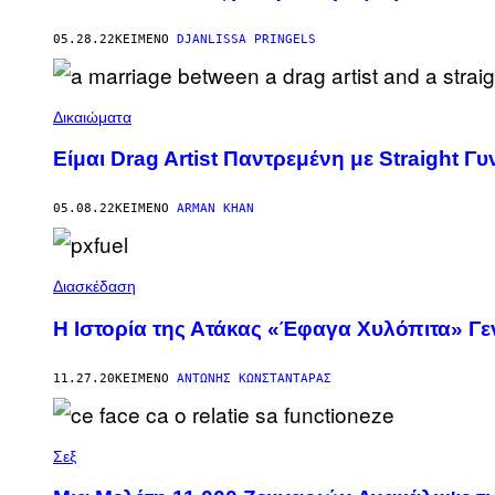
05.28.22
ΚΕΊΜΕΝΟ
DJANLISSA PRINGELS
Δικαιώματα
Είμαι Drag Artist Παντρεμένη με Straight Γυ
05.08.22
ΚΕΊΜΕΝΟ
ARMAN KHAN
Διασκέδαση
Η Ιστορία της Ατάκας «Έφαγα Χυλόπιτα» Γε
11.27.20
ΚΕΊΜΕΝΟ
ΑΝΤΏΝΗΣ ΚΩΝΣΤΑΝΤΆΡΑΣ
Σεξ