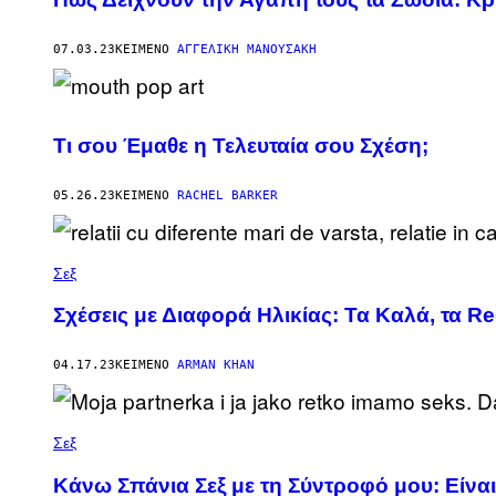
07.03.23
ΚΕΊΜΕΝΟ
ΑΓΓΕΛΙΚΉ ΜΑΝΟΥΣΆΚΗ
Τι σου Έμαθε η Τελευταία σου Σχέση;
05.26.23
ΚΕΊΜΕΝΟ
RACHEL BARKER
Σεξ
Σχέσεις με Διαφορά Ηλικίας: Τα Καλά, τα R
04.17.23
ΚΕΊΜΕΝΟ
ARMAN KHAN
Σεξ
Κάνω Σπάνια Σεξ με τη Σύντροφό μου: Είνα