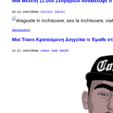
Μια Μελέτη 11.000 Ζευγαριών Ανακάλυψε τι 
08.04.20
ΚΕΊΜΕΝΟ
SATVIKI SANJAY
Δικαιώματα
Μια Trans Κρατούμενη Διηγείται τι Έμαθε στ
03.07.20
ΚΕΊΜΕΝΟ
SARAH JANE BAKER