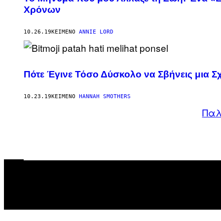
Χρόνων
10.26.19
ΚΕΊΜΕΝΟ
ANNIE LORD
Πότε Έγινε Τόσο Δύσκολο να Σβήνεις μια Σ
10.23.19
ΚΕΊΜΕΝΟ
HANNAH SMOTHERS
Παλ