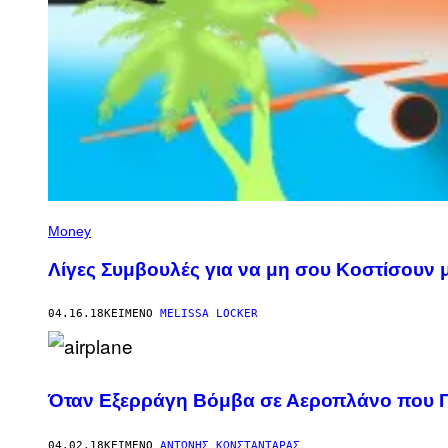
Money
Λίγες Συμβουλές για να μη σου Κοστίσουν μ
04.16.18
ΚΕΊΜΕΝΟ
MELISSA LOCKER
Όταν Εξερράγη Βόμβα σε Αεροπλάνο που 
04.02.18
ΚΕΊΜΕΝΟ
ΑΝΤΏΝΗΣ ΚΩΝΣΤΑΝΤΆΡΑΣ