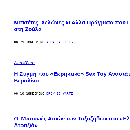
Ματσέτες, Χελώνες κι Άλλα Πράγματα που 
στη Ζούλα
08.29.18
ΚΕΊΜΕΝΟ
ALBA CARRERES
Διασκέδαση
Η Στιγμή που «Εκρηκτικό» Sex Toy Αναστ
Βερολίνο
08.10.18
ΚΕΊΜΕΝΟ
DREW SCHWARTZ
Οι Μπουνιές Αυτών των Ταξιτζήδων στο «Ελ.
Ατραξιόν