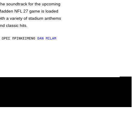
he soundtrack for the upcoming
adden NFL 27 game is loaded
ith a variety of stadium anthems
nd classic hits.
 ΏΡΕΣ ΠΡΙΝ
ΚΕΊΜΕΝΟ
DAN MILAM