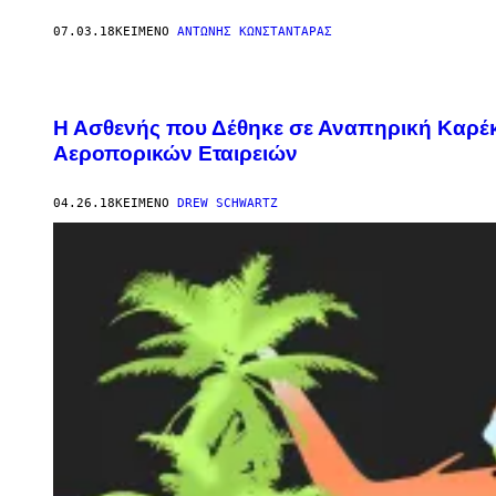
07.03.18
ΚΕΊΜΕΝΟ
ΑΝΤΏΝΗΣ ΚΩΝΣΤΑΝΤΆΡΑΣ
Η Ασθενής που Δέθηκε σε Αναπηρική Καρέκ
Αεροπορικών Eταιρειών
04.26.18
ΚΕΊΜΕΝΟ
DREW SCHWARTZ