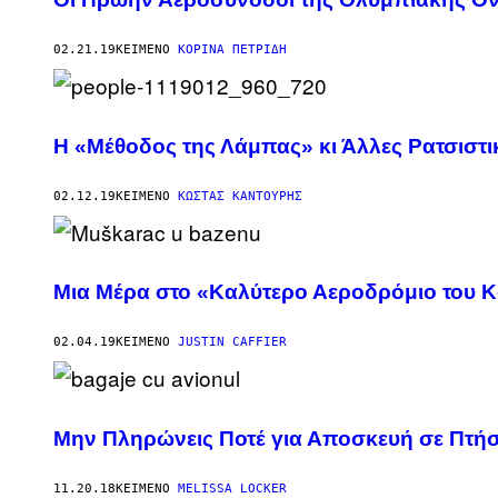
02.21.19
ΚΕΊΜΕΝΟ
ΚΟΡΊΝΑ ΠΕΤΡΊΔΗ
Η «Μέθοδος της Λάμπας» κι Άλλες Ρατσιστι
02.12.19
ΚΕΊΜΕΝΟ
ΚΏΣΤΑΣ ΚΑΝΤΟΎΡΗΣ
Mια Μέρα στο «Καλύτερο Αεροδρόμιο του 
02.04.19
ΚΕΊΜΕΝΟ
JUSTIN CAFFIER
Μην Πληρώνεις Ποτέ για Αποσκευή σε Πτή
11.20.18
ΚΕΊΜΕΝΟ
MELISSA LOCKER