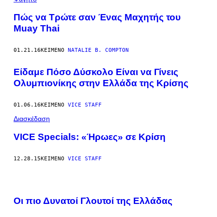
Πώς να Τρώτε σαν Ένας Μαχητής του
Μuay Τhai
01.21.16
ΚΕΊΜΕΝΟ
NATALIE B. COMPTON
Είδαμε Πόσο Δύσκολο Είναι να Γίνεις
Ολυμπιονίκης στην Ελλάδα της Κρίσης
01.06.16
ΚΕΊΜΕΝΟ
VICE STAFF
Διασκέδαση
VICE Specials: «Ήρωες» σε Κρίση
12.28.15
ΚΕΊΜΕΝΟ
VICE STAFF
Οι πιο Δυνατοί Γλουτοί της Ελλάδας