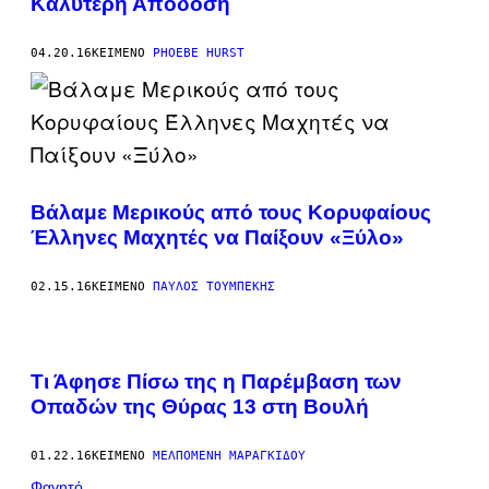
Καλύτερη Απόδοση
04.20.16
ΚΕΊΜΕΝΟ
PHOEBE HURST
Βάλαμε Μερικούς από τους Κορυφαίους
Έλληνες Μαχητές να Παίξουν «Ξύλο»
02.15.16
ΚΕΊΜΕΝΟ
ΠΑΎΛΟΣ ΤΟΥΜΠΈΚΗΣ
Τι Άφησε Πίσω της η Παρέμβαση των
Οπαδών της Θύρας 13 στη Βουλή
01.22.16
ΚΕΊΜΕΝΟ
ΜΕΛΠΟΜΈΝΗ ΜΑΡΑΓΚΊΔΟΥ
Φαγητό