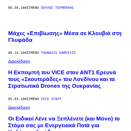
06.30.16
ΚΕΊΜΕΝΟ
ΠΑΎΛΟΣ ΤΟΥΜΠΈΚΗΣ
Μάχες «Επιβίωσης» Mέσα σε Κλουβιά στη
Γλυφάδα
06.14.16
ΚΕΊΜΕΝΟ
THANASIS KAMVISIS
Διασκέδαση
Η Εκπομπή του VICE στον ΑΝΤ1 Ερευνά
τους «Σκουτεράδες» του Λονδίνου και τα
Στρατιωτικά Drones της Ουκρανίας
05.03.16
ΚΕΊΜΕΝΟ
VICE STAFF
Διασκέδαση
Οι Ειδικοί Λένε να Ξεπλένετε (και Μόνο) το
Στόμα σας με Ενεργειακά Ποτά για