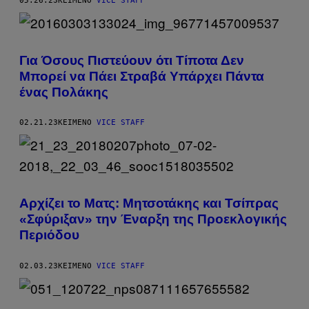
05.26.23
ΚΕΊΜΕΝΟ
VICE STAFF
Για Όσους Πιστεύουν ότι Τίποτα Δεν
Μπορεί να Πάει Στραβά Υπάρχει Πάντα
ένας Πολάκης
02.21.23
ΚΕΊΜΕΝΟ
VICE STAFF
Αρχίζει το Ματς: Μητσοτάκης και Τσίπρας
«Σφύριξαν» την Έναρξη της Προεκλογικής
Περιόδου
02.03.23
ΚΕΊΜΕΝΟ
VICE STAFF