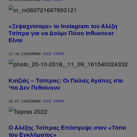
«Ξεψαχνίσαμε» το Instagram του Αλέξη
Τσίπρα για να Δούμε Πόσο Influencer
Είναι
11.18.22
ΚΕΊΜΕΝΟ
VICE STAFF
Κοτζιάς – Τσίπρας: Οι Παλιές Αγάπες στο
‘πα Δεν Πεθαίνουν
10.07.22
ΚΕΊΜΕΝΟ
VICE STAFF
Ο Αλέξης Τσίπρας Επέστρεψε στον «Τόπο
του Εγκλήματος»