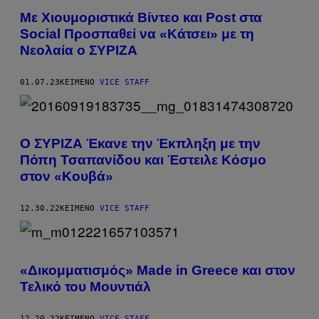
Με Χιουμοριστικά Βίντεο και Post στα
Social Προσπαθεί να «Κάτσει» με τη
Νεολαία ο ΣΥΡΙΖΑ
01.07.23
ΚΕΊΜΕΝΟ
VICE STAFF
Ο ΣΥΡΙΖΑ Έκανε την Έκπληξη με την
Πόπη Τσαπανίδου και Έστειλε Κόσμο
στον «Κουβά»
12.30.22
ΚΕΊΜΕΝΟ
VICE STAFF
«Δικομματισμός» Made in Greece και στον
Τελικό του Μουντιάλ
12.20.22
ΚΕΊΜΕΝΟ
VICE STAFF