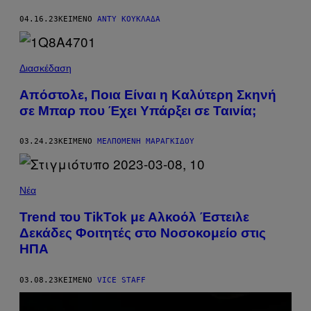
04.16.23
ΚΕΊΜΕΝΟ
ΆΝΤΥ ΚΟΥΚΛΆΔΑ
Διασκέδαση
Απόστολε, Ποια Είναι η Καλύτερη Σκηνή
σε Μπαρ που Έχει Υπάρξει σε Ταινία;
03.24.23
ΚΕΊΜΕΝΟ
ΜΕΛΠΟΜΈΝΗ ΜΑΡΑΓΚΊΔΟΥ
Νέα
Trend του TikTok με Αλκοόλ Έστειλε
Δεκάδες Φοιτητές στο Νοσοκομείο στις
ΗΠΑ
03.08.23
ΚΕΊΜΕΝΟ
VICE STAFF