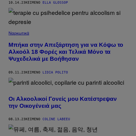
10.14.23
ΚΕΊΜΕΝΟ
ELLA GLOSSOP
Ναρκωτικά
Μπήκα στην Απεξάρτηση για να Κόψω το
Αλκοόλ 18 Φορές και Τελικά Μόνο τα
Ψυχεδελικά με Βοήθησαν
09.11.23
ΚΕΊΜΕΝΟ
LIDIA POLITO
Οι Aλκοολικοί Γονείς μου Κατέστρεψαν
την Οικογένειά μας
08.13.23
ΚΕΊΜΕΝΟ
COLINE LABEEU