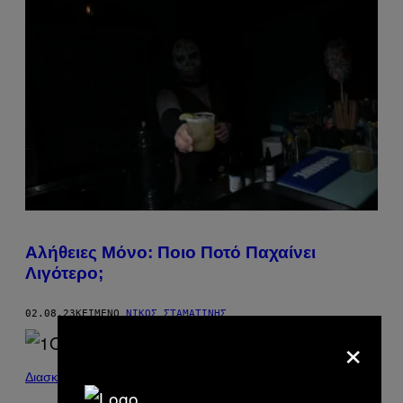
Αλήθειες Μόνο: Ποιο Ποτό Παχαίνει
Λιγότερο;
02.08.23
ΚΕΊΜΕΝΟ
ΝΊΚΟΣ ΣΤΑΜΑΤΊΝΗΣ
×
Διασκέδαση