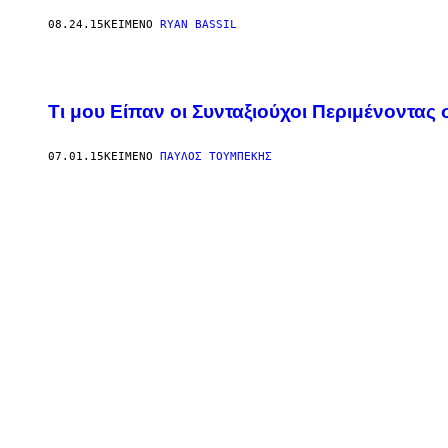
08.24.15
ΚΕΊΜΕΝΟ
RYAN BASSIL
Τι μου Είπαν οι Συνταξιούχοι Περιμένοντας
07.01.15
ΚΕΊΜΕΝΟ
ΠΑΎΛΟΣ ΤΟΥΜΠΈΚΗΣ