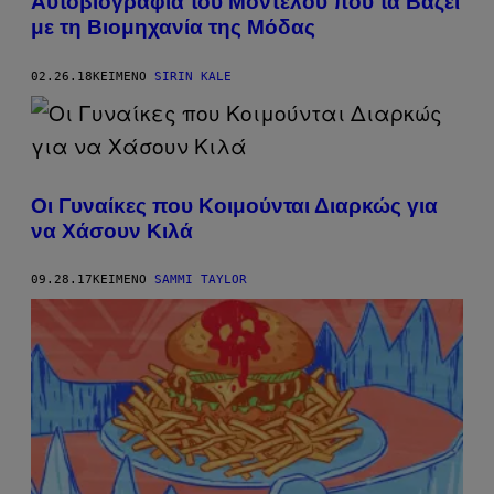
Αυτοβιογραφία του Μοντέλου που τα Βάζει
με τη Βιομηχανία της Μόδας
02.26.18
ΚΕΊΜΕΝΟ
SIRIN KALE
Οι Γυναίκες που Κοιμούνται Διαρκώς για
να Χάσουν Κιλά
09.28.17
ΚΕΊΜΕΝΟ
SAMMI TAYLOR