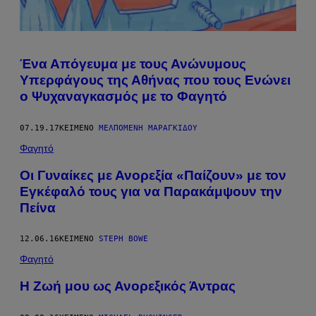
Ένα Απόγευμα με τους Ανώνυμους
Υπερφάγους της Αθήνας που τους Ενώνει
ο Ψυχαναγκασμός με το Φαγητό
07.19.17
ΚΕΊΜΕΝΟ
ΜΕΛΠΟΜΈΝΗ ΜΑΡΑΓΚΊΔΟΥ
Φαγητό
Οι Γυναίκες με Ανορεξία «Παίζουν» με τον
Eγκέφαλό τους για να Παρακάμψουν την
Πείνα
12.06.16
ΚΕΊΜΕΝΟ
STEPH BOWE
Φαγητό
Η Ζωή μου ως Ανορεξικός Άντρας