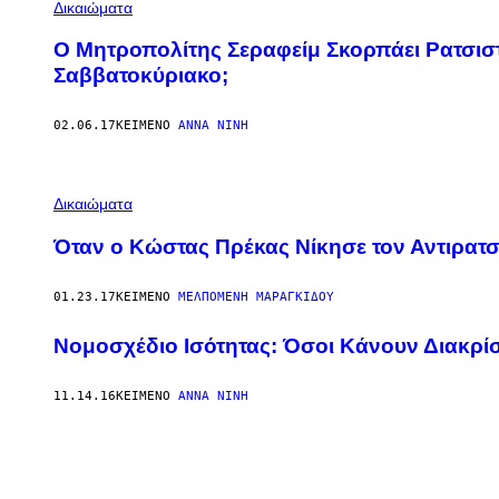
Δικαιώματα
Ο Μητροπολίτης Σεραφείμ Σκορπάει Ρατσιστ
Σαββατοκύριακο;
02.06.17
ΚΕΊΜΕΝΟ
ΆΝΝΑ ΝΊΝΗ
Δικαιώματα
Όταν ο Κώστας Πρέκας Νίκησε τον Αντιρατσ
01.23.17
ΚΕΊΜΕΝΟ
ΜΕΛΠΟΜΈΝΗ ΜΑΡΑΓΚΊΔΟΥ
Νομοσχέδιο Ισότητας: Όσοι Κάνουν Διακρίσ
11.14.16
ΚΕΊΜΕΝΟ
ΆΝΝΑ ΝΊΝΗ