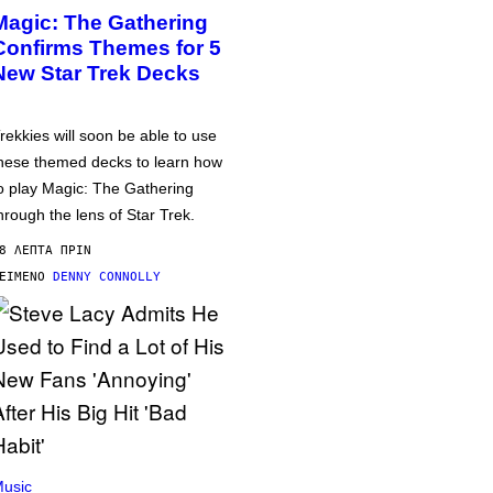
Magic: The Gathering
Confirms Themes for 5
New Star Trek Decks
rekkies will soon be able to use
hese themed decks to learn how
o play Magic: The Gathering
hrough the lens of Star Trek.
8 ΛΕΠΤΆ ΠΡΙΝ
ΕΊΜΕΝΟ
DENNY CONNOLLY
usic