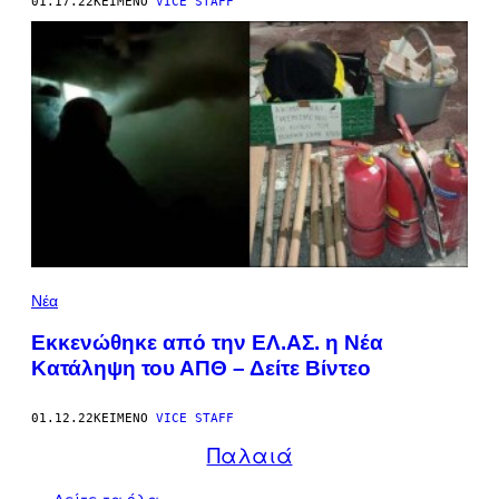
01.17.22
ΚΕΊΜΕΝΟ
VICE STAFF
Νέα
Εκκενώθηκε από την ΕΛ.ΑΣ. η Νέα
Κατάληψη του ΑΠΘ – Δείτε Βίντεο
01.12.22
ΚΕΊΜΕΝΟ
VICE STAFF
Παλαιά