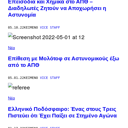
Επεισόδια και Χημικά στο ΑΠΘ –
Διαδηλωτές Ζητούν να Αποχωρήσει η
Αστυνομία
05.10.22
ΚΕΊΜΕΝΟ
VICE STAFF
Νέα
Επίθεση με Μολότοφ σε Αστυνομικούς έξω
από το ΑΠΘ
05.01.22
ΚΕΊΜΕΝΟ
VICE STAFF
Νέα
Ελληνικό Ποδόσφαιρο: Ένας στους Τρεις
Πιστεύει ότι Έχει Παίξει σε Στημένο Αγώνα