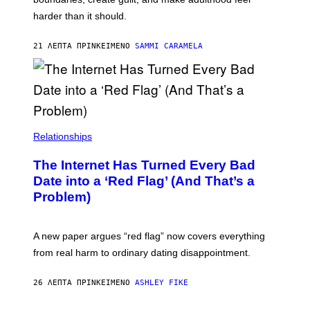
harder than it should.
21 ΛΕΠΤΆ ΠΡΙΝ
ΚΕΊΜΕΝΟ
SAMMI CARAMELA
Relationships
The Internet Has Turned Every Bad
Date into a ‘Red Flag’ (And That’s a
Problem)
A new paper argues “red flag” now covers everything
from real harm to ordinary dating disappointment.
26 ΛΕΠΤΆ ΠΡΙΝ
ΚΕΊΜΕΝΟ
ASHLEY FIKE