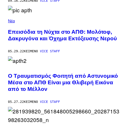
09.16.22
ΚΕΊΜΕΝΟ
VICE STAFF
Νέα
Επεισόδια τη Νύχτα στο ΑΠΘ: Μολότοφ,
Δακρυγόνα και Όχημα Εκτόξευσης Νερού
05.29.22
ΚΕΊΜΕΝΟ
VICE STAFF
Ο Τραυματισμός Φοιτητή από Αστυνομικό
Μέσα στο ΑΠΘ Είναι μια Θλιβερή Εικόνα
από το Μέλλον
05.27.22
ΚΕΊΜΕΝΟ
VICE STAFF