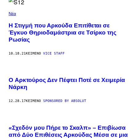
Νέα
Η Στιγμή που Αρκούδα Επιτίθεται σε
Έγκυο Θηριοδαμάστρια σε Τσίρκο της
Ρωσίας
10.18.21
ΚΕΊΜΕΝΟ
VICE STAFF
O Αρκτούρος Δεν Πέφτει Ποτέ σε Χειμερία
Νάρκη
12.28.17
ΚΕΊΜΕΝΟ
SPONSORED BY ABSOLUT
«Σχεδόν μου Πήρε το Σκαλπ» – Επιβίωσα
από Δύο Επιθέσεις Αρκούδας Μέσα σε μια