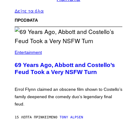
Δείτε τα όλα
ΠΡΟΣΦΑΤΑ
Entertainment
69 Years Ago, Abbott and Costello’s
Feud Took a Very NSFW Turn
Errol Flynn claimed an obscene film shown to Costello’s
family deepened the comedy duo’s legendary final
feud.
15 ΛΕΠΤΆ ΠΡΙΝ
ΚΕΊΜΕΝΟ
TONY ALPSEN
P