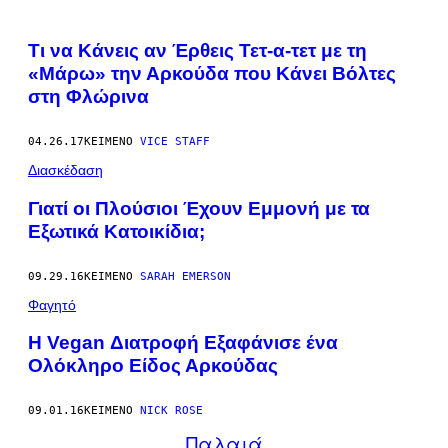
Τι να Κάνεις αν Έρθεις Τετ-α-τετ με τη
«Μάρω» την Αρκούδα που Κάνει Βόλτες
στη Φλώρινα
04.26.17
ΚΕΊΜΕΝΟ
VICE STAFF
Διασκέδαση
Γιατί οι Πλούσιοι Έχουν Εμμονή με τα
Εξωτικά Κατοικίδια;
09.29.16
ΚΕΊΜΕΝΟ
SARAH EMERSON
Φαγητό
Η Vegan Διατροφή Εξαφάνισε ένα
Ολόκληρο Είδος Αρκούδας
09.01.16
ΚΕΊΜΕΝΟ
NICK ROSE
Παλαιά