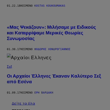
01.22.18
ΚΕΊΜΕΝΟ
KOSTAS KOUKOUMAKAS
«Μας Ψεκάζουν»: Μιλήσαμε με Ειδικούς
και Καταρρίψαμε Μερικές Θεωρίες
Συνωμοσίας
01.30.17
ΚΕΊΜΕΝΟ
ΘΟΔΩΡΉΣ ΧΟΝΔΡΌΓΙΑΝΝΟΣ
Σεξ
Οι Αρχαίοι Έλληνες Έκαναν Καλύτερο Σεξ
από Εσένα
01.09.17
ΚΕΊΜΕΝΟ
ΈΡΗ ΒΑΡΔΆΚΗ
Δείτε τα όλα