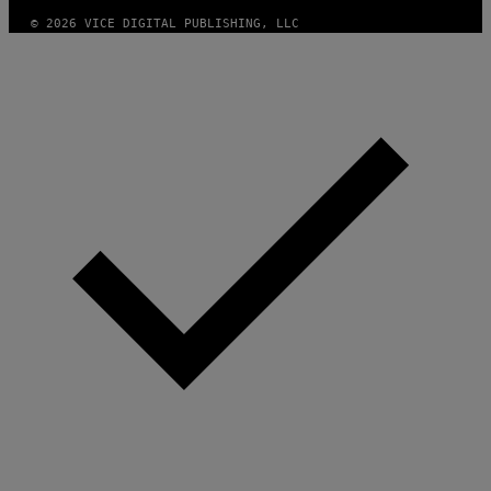
© 2026 VICE DIGITAL PUBLISHING, LLC