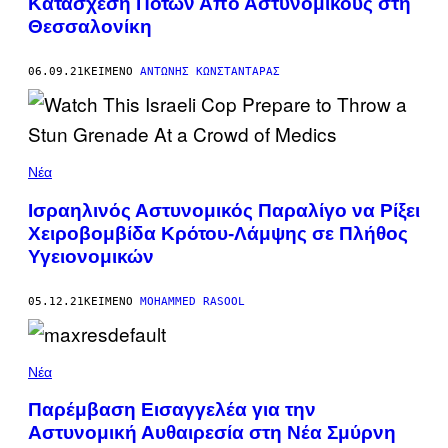
Κατάσχεση Ποτών Από Αστυνομικούς στη
Θεσσαλονίκη
06.09.21
ΚΕΊΜΕΝΟ
ΑΝΤΏΝΗΣ ΚΩΝΣΤΑΝΤΆΡΑΣ
Νέα
Ισραηλινός Αστυνομικός Παραλίγο να Ρίξει
Χειροβομβίδα Κρότου-Λάμψης σε Πλήθος
Υγειονομικών
05.12.21
ΚΕΊΜΕΝΟ
MOHAMMED RASOOL
Νέα
Παρέμβαση Εισαγγελέα για την
Αστυνομική Αυθαιρεσία στη Νέα Σμύρνη