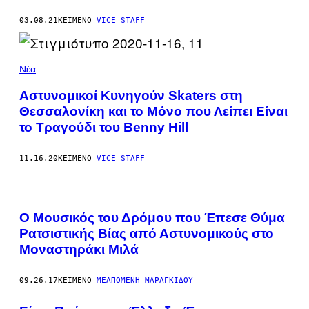
03.08.21
ΚΕΊΜΕΝΟ
VICE STAFF
Νέα
Αστυνομικοί Κυνηγούν Skaters στη
Θεσσαλονίκη και το Μόνο που Λείπει Είναι
το Τραγούδι του Benny Hill
11.16.20
ΚΕΊΜΕΝΟ
VICE STAFF
Ο Μουσικός του Δρόμου που Έπεσε Θύμα
Ρατσιστικής Βίας από Αστυνομικούς στο
Μοναστηράκι Μιλά
09.26.17
ΚΕΊΜΕΝΟ
ΜΕΛΠΟΜΈΝΗ ΜΑΡΑΓΚΊΔΟΥ