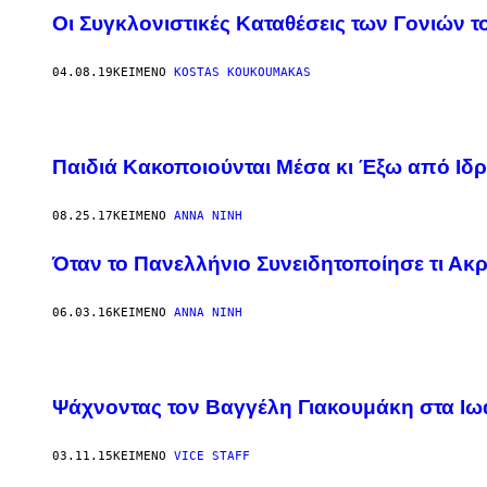
Οι Συγκλονιστικές Καταθέσεις των Γονιών 
04.08.19
ΚΕΊΜΕΝΟ
KOSTAS KOUKOUMAKAS
Παιδιά Κακοποιούνται Μέσα κι Έξω από Ιδρ
08.25.17
ΚΕΊΜΕΝΟ
ΆΝΝΑ ΝΊΝΗ
Όταν το Πανελλήνιο Συνειδητοποίησε τι Ακρι
06.03.16
ΚΕΊΜΕΝΟ
ΆΝΝΑ ΝΊΝΗ
Ψάχνοντας τον Βαγγέλη Γιακουμάκη στα Ιω
03.11.15
ΚΕΊΜΕΝΟ
VICE STAFF