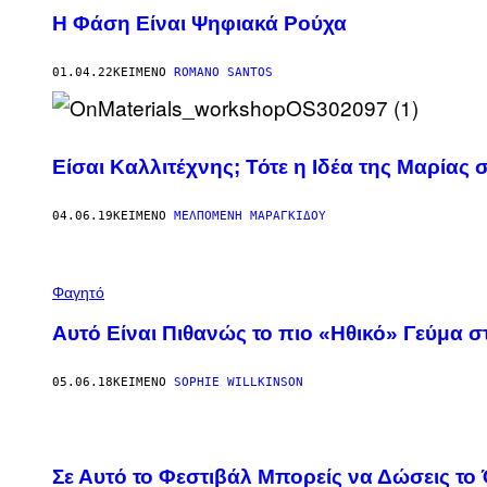
Η Φάση Είναι Ψηφιακά Ρούχα
01.04.22
ΚΕΊΜΕΝΟ
ROMANO SANTOS
Είσαι Καλλιτέχνης; Τότε η Ιδέα της Μαρίας
04.06.19
ΚΕΊΜΕΝΟ
ΜΕΛΠΟΜΈΝΗ ΜΑΡΑΓΚΊΔΟΥ
Φαγητό
Αυτό Είναι Πιθανώς το πιο «Ηθικό» Γεύμα 
05.06.18
ΚΕΊΜΕΝΟ
SOPHIE WILLKINSON
Σε Αυτό το Φεστιβάλ Μπορείς να Δώσεις το