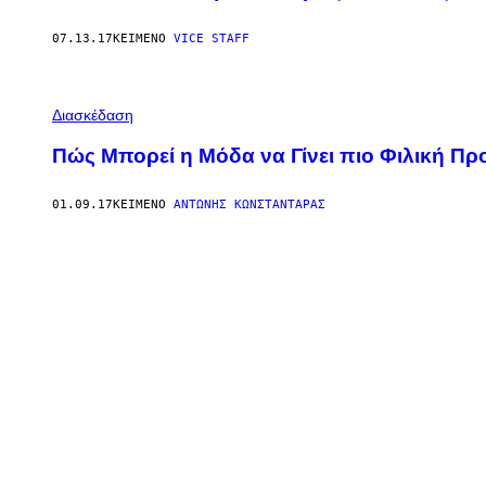
07.13.17
ΚΕΊΜΕΝΟ
VICE STAFF
Διασκέδαση
Πώς Μπορεί η Μόδα να Γίνει πιο Φιλική Πρ
01.09.17
ΚΕΊΜΕΝΟ
ΑΝΤΏΝΗΣ ΚΩΝΣΤΑΝΤΆΡΑΣ