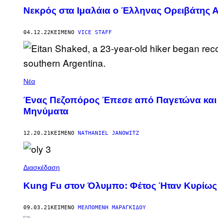
Νεκρός στα Ιμαλάια ο Έλληνας Ορειβάτης 
04.12.22
ΚΕΊΜΕΝΟ
VICE STAFF
Νέα
Ένας Πεζοπόρος Έπεσε από Παγετώνα και Κ
Μηνύματα
12.20.21
ΚΕΊΜΕΝΟ
NATHANIEL JANOWITZ
Διασκέδαση
Kung Fu στον Όλυμπο: Φέτος Ήταν Kυρίως
09.03.21
ΚΕΊΜΕΝΟ
ΜΕΛΠΟΜΈΝΗ ΜΑΡΑΓΚΊΔΟΥ