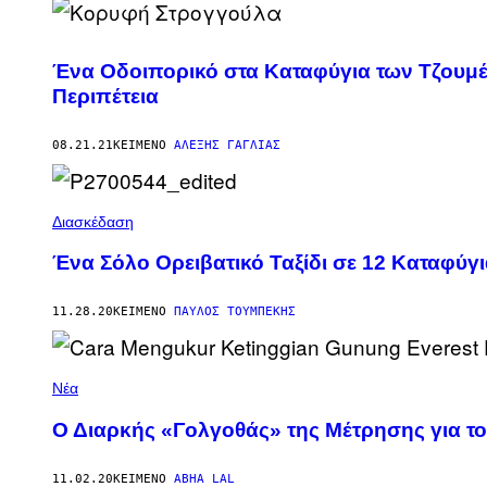
Ένα Οδοιπορικό στα Καταφύγια των Τζουμέ
Περιπέτεια
08.21.21
ΚΕΊΜΕΝΟ
ΑΛΈΞΗΣ ΓΑΓΛΊΑΣ
Διασκέδαση
Ένα Σόλο Ορειβατικό Ταξίδι σε 12 Καταφύγι
11.28.20
ΚΕΊΜΕΝΟ
ΠΑΎΛΟΣ ΤΟΥΜΠΈΚΗΣ
Νέα
Ο Διαρκής «Γολγοθάς» της Μέτρησης για τ
11.02.20
ΚΕΊΜΕΝΟ
ABHA LAL