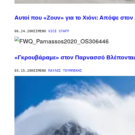
Αυτοί που «Ζουν» για το Χιόνι: Απόψε στο
06.24.20
ΚΕΊΜΕΝΟ
VICE STAFF
«Γκρουβάραμε» στον Παρνασσό Βλέποντας
03.15.20
ΚΕΊΜΕΝΟ
ΠΑΎΛΟΣ ΤΟΥΜΠΈΚΗΣ