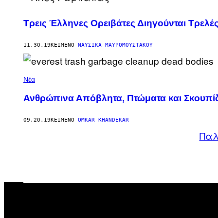
Τρεις Έλληνες Ορειβάτες Διηγούνται Τρελές
11.30.19
ΚΕΊΜΕΝΟ
ΝΑΥΣΙΚΆ ΜΑΥΡΟΜΟΎΣΤΑΚΟΥ
Νέα
Ανθρώπινα Απόβλητα, Πτώματα και Σκουπίδ
09.20.19
ΚΕΊΜΕΝΟ
OMKAR KHANDEKAR
Παλ