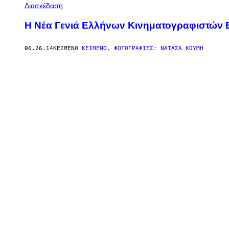
Διασκέδαση
Η Νέα Γενιά Ελλήνων Κινηματογραφιστών Ε
06.26.14
ΚΕΊΜΕΝΟ
ΚΕΊΜΕΝΟ, ΦΩΤΟΓΡΑΦΊΕΣ: ΝΑΤΆΣΑ ΚΟΎΜΗ