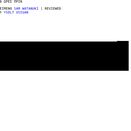
0 ΏΡΕΣ ΠΡΙΝ
ΕΊΜΕΝΟ
SAM WATANUKI
| REVIEWED
BY
YSOLT USIGAN