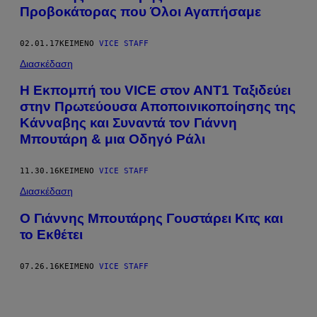
Προβοκάτορας που Όλοι Αγαπήσαμε
02.01.17
ΚΕΊΜΕΝΟ
VICE STAFF
Διασκέδαση
Η Εκπομπή του VICE στον ΑΝΤ1 Ταξιδεύει
στην Πρωτεύουσα Αποποινικοποίησης της
Κάνναβης και Συναντά τον Γιάννη
Μπουτάρη & μια Οδηγό Ράλι
11.30.16
ΚΕΊΜΕΝΟ
VICE STAFF
Διασκέδαση
Ο Γιάννης Μπουτάρης Γουστάρει Κιτς και
το Εκθέτει
07.26.16
ΚΕΊΜΕΝΟ
VICE STAFF