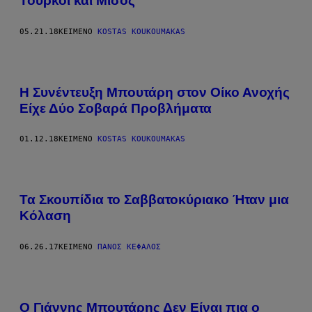
Τούρκοι και Μίσος
05.21.18
ΚΕΊΜΕΝΟ
KOSTAS KOUKOUMAKAS
Η Συνέντευξη Μπουτάρη στον Οίκο Ανοχής
Eίχε Δύο Σοβαρά Προβλήματα
01.12.18
ΚΕΊΜΕΝΟ
KOSTAS KOUKOUMAKAS
Τα Σκουπίδια το Σαββατοκύριακο Ήταν μια
Κόλαση
06.26.17
ΚΕΊΜΕΝΟ
ΠΆΝΟΣ ΚΈΦΑΛΟΣ
Ο Γιάννης Μπουτάρης Δεν Είναι πια ο