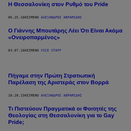
Η Θεσσαλονίκη στον Ρυθμό του Pride
06.25.16
ΚΕΊΜΕΝΟ
ΑΛΈΞΑΝΔΡΟΣ ΑΒΡΑΜΊΔΗΣ
Ο Γιάννης Μπουτάρης Λέει Ότι Είναι Ακόμα
«Ονειροπαρμένος»
03.07.16
ΚΕΊΜΕΝΟ
VICE STAFF
Πήγαμε στην Πρώτη Στρατιωτική
Παρέλαση της Αριστεράς στον Βορρά
10.28.15
ΚΕΊΜΕΝΟ
ΑΛΈΞΑΝΔΡΟΣ ΑΒΡΑΜΊΔΗΣ
Τι Πιστεύουν Πραγματικά οι Φοιτητές της
Θεολογίας στη Θεσσαλονίκη για το Gay
Pride;