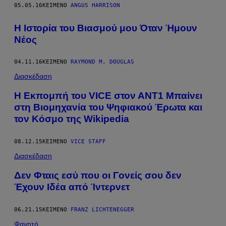
05.05.16
ΚΕΊΜΕΝΟ
ANGUS HARRISON
Η Ιστορία του Βιασμού μου Όταν Ήμουν
Νέος
04.11.16
ΚΕΊΜΕΝΟ
RAYMOND M. DOUGLAS
Διασκέδαση
Η Εκπομπή του VICE στον ΑΝΤ1 Μπαίνει
στη Βιομηχανία του Ψηφιακού Έρωτα και
τον Κόσμο της Wikipedia
08.12.15
ΚΕΊΜΕΝΟ
VICE STAFF
Διασκέδαση
Δεν Φταις εσύ που οι Γονείς σου δεν
Έχουν Ιδέα από Ίντερνετ
06.21.15
ΚΕΊΜΕΝΟ
FRANZ LICHTENEGGER
Φαγητό