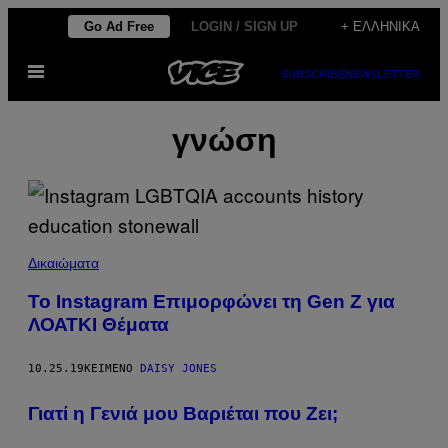
Μετάβαση
Go Ad Free
LOGIN / SIGN UP
+ ΕΛΛΗΝΙΚΆ
στο
Ανοίξτε
περιεχόμενο
SUBSCRIBE
NEWSLETTER
το
μενού
γνώση
Δικαιώματα
To Instagram Επιμορφώνει τη Gen Z για
ΛΟΑΤΚI Θέματα
10.25.19
ΚΕΊΜΕΝΟ
DAISY JONES
Γιατί η Γενιά μου Βαριέται που Ζει;