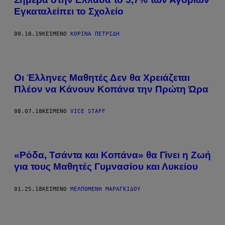
Εγκαταλείπει το Σχολείο
09.18.19
ΚΕΊΜΕΝΟ
ΚΟΡΊΝΑ ΠΕΤΡΊΔΗ
Οι Έλληνες Μαθητές Δεν θα Χρειάζεται
Πλέον να Κάνουν Κοπάνα την Πρώτη Ώρα
08.07.18
ΚΕΊΜΕΝΟ
VICE STAFF
«Ρόδα, Τσάντα και Κοπάνα» θα Γίνει η Ζωή
για τους Μαθητές Γυμνασίου και Λυκείου
01.25.18
ΚΕΊΜΕΝΟ
ΜΕΛΠΟΜΈΝΗ ΜΑΡΑΓΚΊΔΟΥ