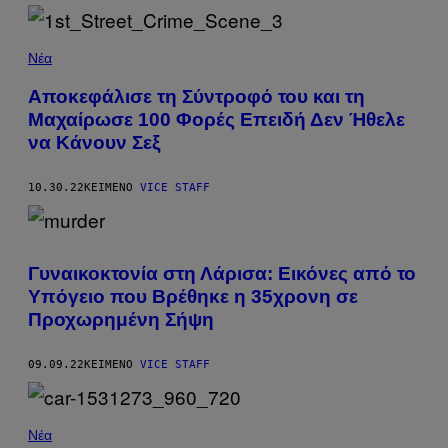
Νέα
Αποκεφάλισε τη Σύντροφό του και τη
Μαχαίρωσε 100 Φορές Επειδή Δεν Ήθελε
να Κάνουν Σεξ
10.30.22
ΚΕΊΜΕΝΟ
VICE STAFF
Γυναικοκτονία στη Λάρισα: Εικόνες από το
Υπόγειο που Βρέθηκε η 35χρονη σε
Προχωρημένη Σήψη
09.09.22
ΚΕΊΜΕΝΟ
VICE STAFF
Νέα