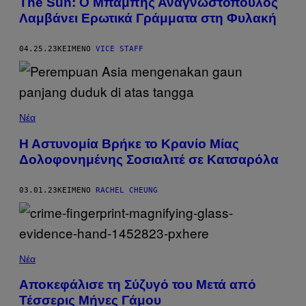
The Sun: Ο Μπάμπης Αναγνωστόπουλος
Λαμβάνει Ερωτικά Γράμματα στη Φυλακή
04.25.23
ΚΕΊΜΕΝΟ
VICE STAFF
Νέα
Η Αστυνομία Βρήκε το Κρανίο Μίας
Δολοφονημένης Σοσιαλιτέ σε Κατσαρόλα
03.01.23
ΚΕΊΜΕΝΟ
RACHEL CHEUNG
Νέα
Αποκεφάλισε τη Σύζυγό του Μετά από
Τέσσερις Μήνες Γάμου