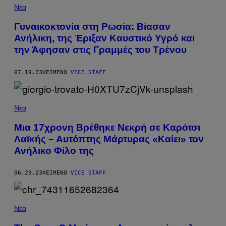
Νέα
Γυναικοκτονία στη Ρωσία: Βίασαν
Ανήλικη, της Έριξαν Καυστικό Υγρό και
την Άφησαν στις Γραμμές του Τρένου
07.19.23
ΚΕΊΜΕΝΟ
VICE STAFF
Νέα
Μια 17χρονη Βρέθηκε Νεκρή σε Καρότσι
Λαϊκής – Αυτόπτης Μάρτυρας «Καίει» τον
Ανήλικο Φίλο της
06.29.23
ΚΕΊΜΕΝΟ
VICE STAFF
Νέα