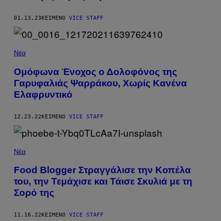
01.13.23
ΚΕΊΜΕΝΟ
VICE STAFF
Νέα
Ομόφωνα Ένοχος ο Δολοφόνος της
Γαρυφαλιάς Ψαρράκου, Χωρίς Κανένα
Ελαφρυντικό
12.23.22
ΚΕΊΜΕΝΟ
VICE STAFF
Νέα
Food Blogger Στραγγάλισε την Κοπέλα
του, την Τεμάχισε και Τάισε Σκυλιά με τη
Σορό της
11.16.22
ΚΕΊΜΕΝΟ
VICE STAFF