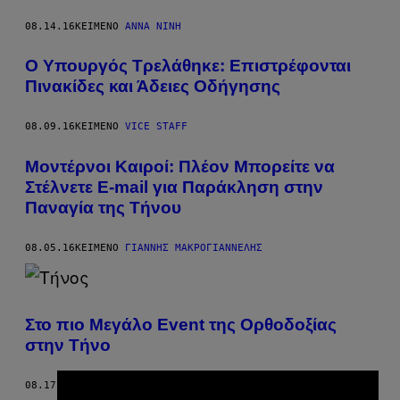
08.14.16
ΚΕΊΜΕΝΟ
ΆΝΝΑ ΝΊΝΗ
Ο Υπουργός Τρελάθηκε: Επιστρέφονται
Πινακίδες και Άδειες Οδήγησης
08.09.16
ΚΕΊΜΕΝΟ
VICE STAFF
Μοντέρνοι Καιροί: Πλέον Μπορείτε να
Στέλνετε E-mail για Παράκληση στην
Παναγία της Τήνου
08.05.16
ΚΕΊΜΕΝΟ
ΓΙΆΝΝΗΣ ΜΑΚΡΟΓΙΑΝΝΈΛΗΣ
Στο πιο Μεγάλο Event της Ορθοδοξίας
στην Τήνο
08.17.15
ΚΕΊΜΕΝΟ
ΜΕΛΠΟΜΈΝΗ ΜΑΡΑΓΚΊΔΟΥ