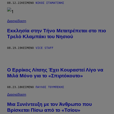
08.12.22
ΚΕΊΜΕΝΟ
ΝΊΚΟΣ ΣΤΑΜΑΤΊΝΗΣ
Διασκέδαση
Εκκλησία στην Τήνο Μετατρέπεται στο πιο
Τρελό Κλαμπάκι του Νησιού
08.19.19
ΚΕΊΜΕΝΟ
VICE STAFF
Ο Ερρίκος Λίτσης Έχει Κουραστεί Λίγο να
Μιλά Μόνο για το «Σπιρτόκουτο»
08.23.18
ΚΕΊΜΕΝΟ
ΠΑΎΛΟΣ ΤΟΥΜΠΈΚΗΣ
Διασκέδαση
Μια Συνέντευξη με τον Άνθρωπο που
Βρίσκεται Πίσω από το «Τσίου»