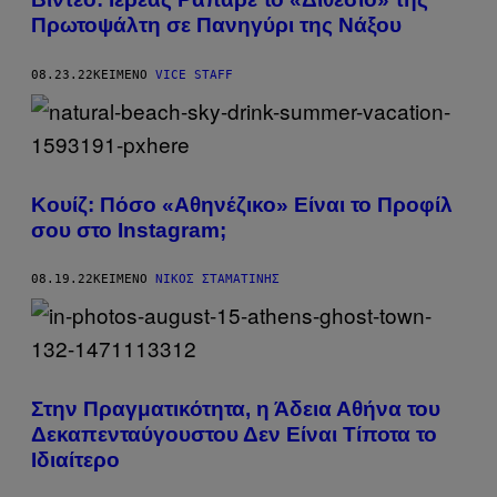
Πρωτοψάλτη σε Πανηγύρι της Νάξου
08.23.22
ΚΕΊΜΕΝΟ
VICE STAFF
Κουίζ: Πόσο «Αθηνέζικο» Είναι το Προφίλ
σου στο Instagram;
08.19.22
ΚΕΊΜΕΝΟ
ΝΊΚΟΣ ΣΤΑΜΑΤΊΝΗΣ
Στην Πραγματικότητα, η Άδεια Αθήνα του
Δεκαπενταύγουστου Δεν Είναι Τίποτα το
Ιδιαίτερο