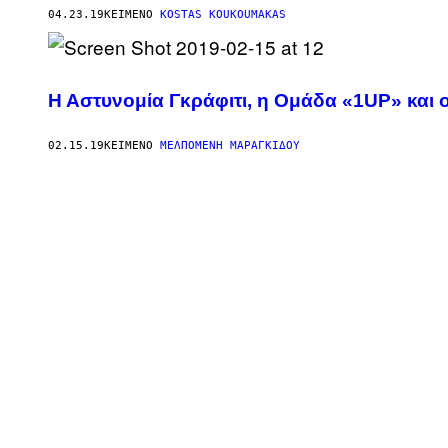
04.23.19
ΚΕΊΜΕΝΟ
KOSTAS KOUKOUMAKAS
Η Αστυνομία Γκράφιτι, η Ομάδα «1UP» και 
02.15.19
ΚΕΊΜΕΝΟ
ΜΕΛΠΟΜΈΝΗ ΜΑΡΑΓΚΊΔΟΥ