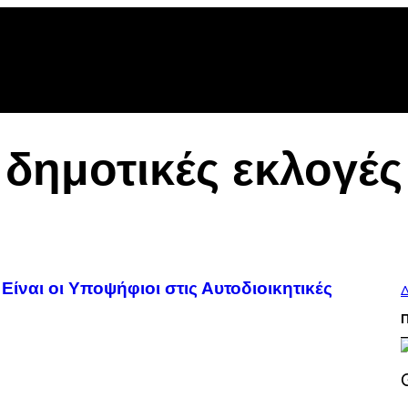
δημοτικές εκλογές
Είναι οι Υποψήφιοι στις Αυτοδιοικητικές
Δ
S