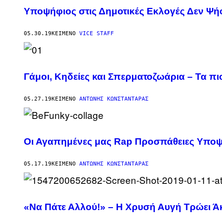
Υποψήφιος στις Δημοτικές Εκλογές Δεν Ψήφ
05.30.19
ΚΕΊΜΕΝΟ
VICE STAFF
Γάμοι, Κηδείες και Σπερματοζωάρια – Τα π
05.27.19
ΚΕΊΜΕΝΟ
ΑΝΤΏΝΗΣ ΚΩΝΣΤΑΝΤΆΡΑΣ
Οι Αγαπημένες μας Rap Προσπάθειες Υποψ
05.17.19
ΚΕΊΜΕΝΟ
ΑΝΤΏΝΗΣ ΚΩΝΣΤΑΝΤΆΡΑΣ
«Να Πάτε Αλλού!» – Η Χρυσή Αυγή Τρώει Ά