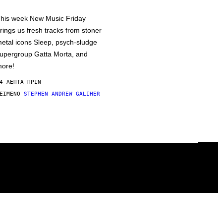
his week New Music Friday
rings us fresh tracks from stoner
etal icons Sleep, psych-sludge
upergroup Gatta Morta, and
ore!
4 ΛΕΠΤΆ ΠΡΙΝ
ΕΊΜΕΝΟ
STEPHEN ANDREW GALIHER