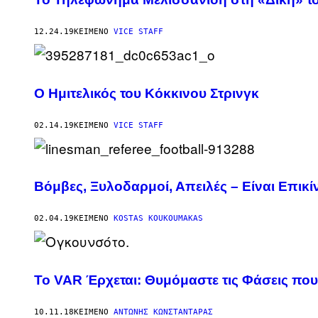
12.24.19
ΚΕΊΜΕΝΟ
VICE STAFF
Ο Ημιτελικός του Κόκκινου Στρινγκ
02.14.19
ΚΕΊΜΕΝΟ
VICE STAFF
Βόμβες, Ξυλοδαρμοί, Απειλές – Είναι Επικί
02.04.19
ΚΕΊΜΕΝΟ
KOSTAS KOUKOUMAKAS
Το VAR Έρχεται: Θυμόμαστε τις Φάσεις πο
10.11.18
ΚΕΊΜΕΝΟ
ΑΝΤΏΝΗΣ ΚΩΝΣΤΑΝΤΆΡΑΣ