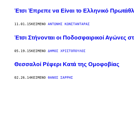
Έτσι Έπρεπε να Είναι το Ελληνικό Πρωτάθλ
11.01.15
ΚΕΊΜΕΝΟ
ΑΝΤΏΝΗΣ ΚΩΝΣΤΑΝΤΆΡΑΣ
Έτσι Στήνονται οι Ποδοσφαιρικοί Αγώνες σ
05.19.15
ΚΕΊΜΕΝΟ
ΔΉΜΟΣ ΧΡΙΣΤΌΠΟΥΛΟΣ
Θεσσαλοί Ρέφερι Κατά της Ομοφοβίας
02.26.14
ΚΕΊΜΕΝΟ
ΘΆΝΟΣ ΣΑΡΡΉΣ