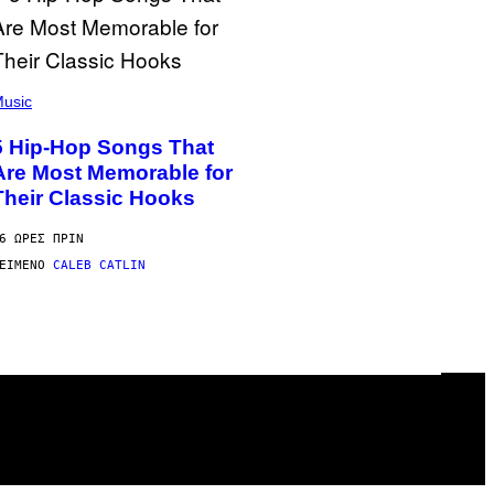
usic
5 Hip-Hop Songs That
Are Most Memorable for
Their Classic Hooks
6 ΏΡΕΣ ΠΡΙΝ
ΕΊΜΕΝΟ
CALEB CATLIN