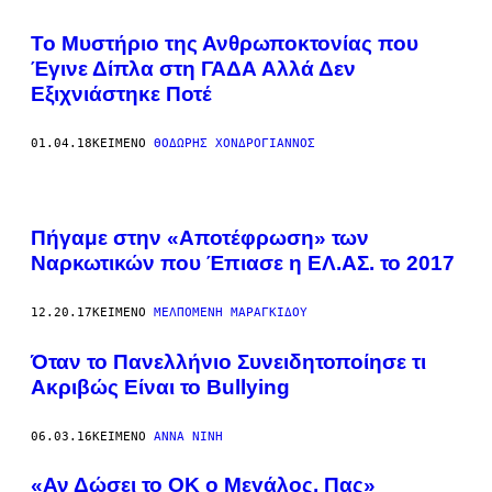
Το Μυστήριο της Ανθρωποκτονίας που
Έγινε Δίπλα στη ΓΑΔΑ Αλλά Δεν
Εξιχνιάστηκε Ποτέ
01.04.18
ΚΕΊΜΕΝΟ
ΘΟΔΩΡΉΣ ΧΟΝΔΡΌΓΙΑΝΝΟΣ
Πήγαμε στην «Αποτέφρωση» των
Ναρκωτικών που Έπιασε η ΕΛ.ΑΣ. το 2017
12.20.17
ΚΕΊΜΕΝΟ
ΜΕΛΠΟΜΈΝΗ ΜΑΡΑΓΚΊΔΟΥ
Όταν το Πανελλήνιο Συνειδητοποίησε τι
Ακριβώς Είναι το Bullying
06.03.16
ΚΕΊΜΕΝΟ
ΆΝΝΑ ΝΊΝΗ
«Αν Δώσει το ΟΚ ο Μεγάλος, Πας»