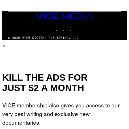
T
E
N
VICE
D
MEDIA
O
INSTAGRAM
TIKTOK
YOUTUBE
© 2026 VICE DIGITAL PUBLISHING, LLC
×
KILL THE ADS FOR
JUST $2 A MONTH
VICE membership also gives you access to our
very best writing and exclusive new
documentaries.