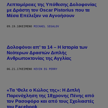
Λεπτομέρειες της Υπόθεσης Δολοφονίας
με Δράστη τον Oscar Pistorius που τα
Μέσα Επέλεξαν να Αγνοήσουν
09.19.18
ΚΕΊΜΕΝΟ
MICHAEL SEGALOV
Δολοφόνοι απ’ τα 14 – Η Ιστορία των
Νεότερων Δραστών Διπλής
Aνθρωποκτονίας της Αγγλίας
06.21.17
ΚΕΊΜΕΝΟ
KEVIN EG PERRY
«Τα ‘Θελε ο Κώλος της»: Η Διπλή
Παρενόχληση της 18χρονης Πένης από
τον Ρασοφόρο και από τους Σχολιαστές
του Facebook