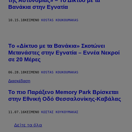
της Αστυνομίας» – Το Δίκτυο με τα
Βανάκια στην Εγνατία
10.15.18
ΚΕΊΜΕΝΟ
KOSTAS KOUKOUMAKAS
Το «Δίκτυο με τα Βανάκια» Σκοτώνει
Μετανάστες στην Εγνατία – Εννέα Νεκροί
σε 20 Μέρες
06.28.18
ΚΕΊΜΕΝΟ
KOSTAS KOUKOUMAKAS
Διασκέδαση
Το πιο Παράξενο Memory Park Βρίσκεται
στην Εθνική Οδό Θεσσαλονίκης-Καβάλας
11.07.16
ΚΕΊΜΕΝΟ
ΚΩΣΤΑΣ ΚΟΥΚΟΥΜΑΚΑΣ
Δείτε τα όλα