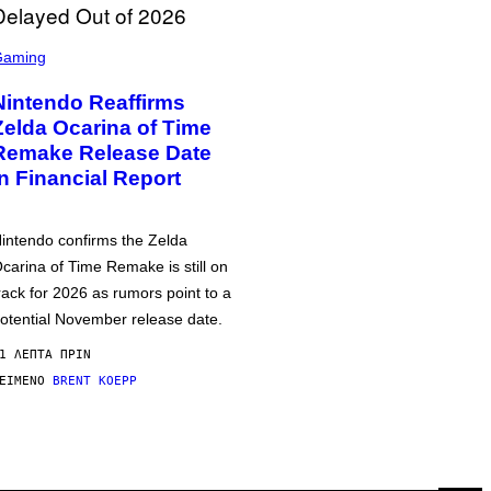
Gaming
Nintendo Reaffirms
Zelda Ocarina of Time
Remake Release Date
in Financial Report
intendo confirms the Zelda
carina of Time Remake is still on
rack for 2026 as rumors point to a
otential November release date.
1 ΛΕΠΤΆ ΠΡΙΝ
ΕΊΜΕΝΟ
BRENT KOEPP