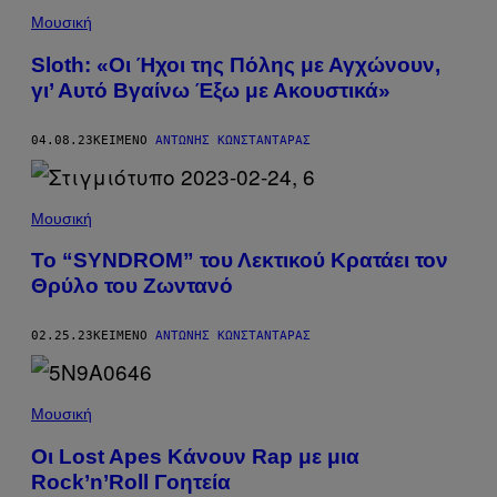
Μουσική
Sloth: «Οι Ήχοι της Πόλης με Αγχώνουν,
γι’ Αυτό Βγαίνω Έξω με Ακουστικά»
04.08.23
ΚΕΊΜΕΝΟ
ΑΝΤΏΝΗΣ ΚΩΝΣΤΑΝΤΆΡΑΣ
Μουσική
Το “SYNDROM” του Λεκτικού Κρατάει τον
Θρύλο του Ζωντανό
02.25.23
ΚΕΊΜΕΝΟ
ΑΝΤΏΝΗΣ ΚΩΝΣΤΑΝΤΆΡΑΣ
Μουσική
Οι Lost Apes Κάνουν Rap με μια
Rock’n’Roll Γοητεία