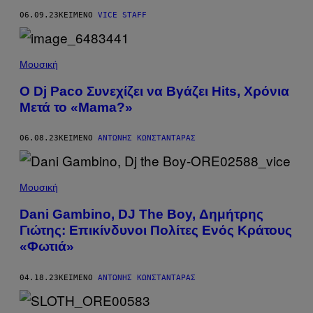
06.09.23
ΚΕΊΜΕΝΟ
VICE STAFF
Μουσική
Ο Dj Paco Συνεχίζει να Βγάζει Hits, Χρόνια
Μετά το «Mama?»
06.08.23
ΚΕΊΜΕΝΟ
ΑΝΤΏΝΗΣ ΚΩΝΣΤΑΝΤΆΡΑΣ
Μουσική
Dani Gambino, DJ The Boy, Δημήτρης
Γιώτης: Επικίνδυνοι Πολίτες Ενός Κράτους
«Φωτιά»
04.18.23
ΚΕΊΜΕΝΟ
ΑΝΤΏΝΗΣ ΚΩΝΣΤΑΝΤΆΡΑΣ