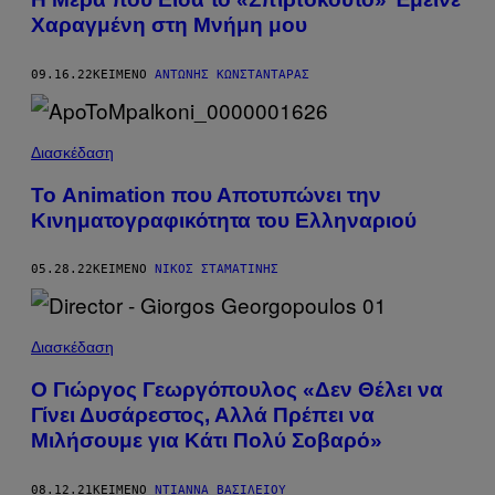
Χαραγμένη στη Μνήμη μου
09.16.22
ΚΕΊΜΕΝΟ
ΑΝΤΏΝΗΣ ΚΩΝΣΤΑΝΤΆΡΑΣ
Διασκέδαση
Το Animation που Αποτυπώνει την
Κινηματογραφικότητα του Ελληναριού
05.28.22
ΚΕΊΜΕΝΟ
ΝΊΚΟΣ ΣΤΑΜΑΤΊΝΗΣ
Διασκέδαση
Ο Γιώργος Γεωργόπουλος «Δεν Θέλει να
Γίνει Δυσάρεστος, Αλλά Πρέπει να
Μιλήσουμε για Κάτι Πολύ Σοβαρό»
08.12.21
ΚΕΊΜΕΝΟ
ΝΤΙΆΝΝΑ ΒΑΣΙΛΕΊΟΥ