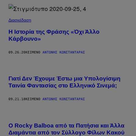
Διασκέδαση
Η Ιστορία της Φράσης «Όχι Άλλο
Κάρβουνο»
09.26.20
ΚΕΊΜΕΝΟ
ΑΝΤΏΝΗΣ ΚΩΝΣΤΑΝΤΆΡΑΣ
Γιατί Δεν Έχουμε Έστω μια Υπολογίσιμη
Ταινία Φαντασίας στο Ελληνικό Σινεμά;
09.21.18
ΚΕΊΜΕΝΟ
ΑΝΤΏΝΗΣ ΚΩΝΣΤΑΝΤΆΡΑΣ
O Rocky Balboa από τα Πατήσια και Άλλα
Διαμάντια από τον Σύλλογο Φίλων Κακού