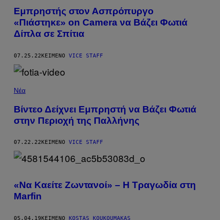
Εμπρηστής στον Ασπρόπυργο
«Πιάστηκε» on Camera να Βάζει Φωτιά
Δίπλα σε Σπίτια
07.25.22
ΚΕΊΜΕΝΟ
VICE STAFF
Νέα
Βίντεο Δείχνει Εμπρηστή να Βάζει Φωτιά
στην Περιοχή της Παλλήνης
07.22.22
ΚΕΊΜΕΝΟ
VICE STAFF
«Να Καείτε Ζωντανοί» – H Τραγωδία στη
Marfin
05.04.19
ΚΕΊΜΕΝΟ
KOSTAS KOUKOUMAKAS