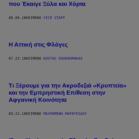
που Έκαιγε Ξύλα και Χόρτα
08.09.18
ΚΕΊΜΕΝΟ
VICE STAFF
Η Αττική στις Φλόγες
07.23.18
ΚΕΊΜΕΝΟ
KOSTAS KOUKOUMAKAS
Τι Ξέρουμε για την Ακροδεξιά «Κρυπτεία»
και την Εμπρηστική Επίθεση στην
Αφγανική Κοινότητα
03.22.18
ΚΕΊΜΕΝΟ
ΜΕΛΠΟΜΈΝΗ ΜΑΡΑΓΚΊΔΟΥ