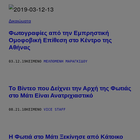
Δικαιώματα
Φωτογραφίες από την Εμπρηστική
Ομοφοβική Επίθεση στο Κέντρο της
Αθήνας
03.12.19
ΚΕΊΜΕΝΟ
ΜΕΛΠΟΜΈΝΗ ΜΑΡΑΓΚΊΔΟΥ
Το Βίντεο που Δείχνει την Αρχή της Φωτιάς
στο Μάτι Είναι Ανατριχιαστικό
08.21.18
ΚΕΊΜΕΝΟ
VICE STAFF
Η Φωτιά στο Μάτι Ξεκίνησε από Κάτοικο