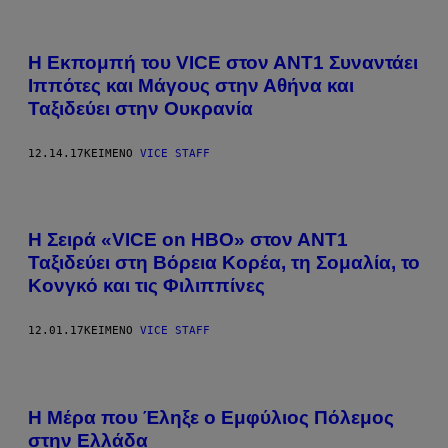
H Εκπομπή του VICE στον ΑΝΤ1 Συναντάει
Ιππότες και Μάγους στην Αθήνα και
Ταξιδεύει στην Ουκρανία
12.14.17
ΚΕΊΜΕΝΟ
VICE STAFF
Η Σειρά «VICE on HBO» στον ΑΝΤ1
Ταξιδεύει στη Βόρεια Κορέα, τη Σομαλία, το
Κονγκό και τις Φιλιππίνες
12.01.17
ΚΕΊΜΕΝΟ
VICE STAFF
H Mέρα που Έληξε ο Εμφύλιος Πόλεμος
στην Ελλάδα