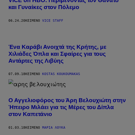
VICE on HBO: Περιμένοντας τον Θάνατο
και Γυναίκες στον Πόλεμο
06.24.20
ΚΕΊΜΕΝΟ
VICE STAFF
Ένα Καράβι Ανοιχτά της Κρήτης, με
Χιλιάδες Όπλα και Σφαίρες για τους
Αντάρτες της Λιβύης
07.09.18
ΚΕΊΜΕΝΟ
KOSTAS KOUKOUMAKAS
Ο Αγγελιοφόρος του Άρη Βελουχιώτη στην
Ήπειρο Μιλάει για τις Μέρες του Δίπλα
στον Καπετάνιο
01.03.18
ΚΕΊΜΕΝΟ
ΜΑΡΊΑ ΛΟΎΚΑ