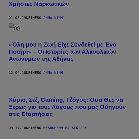
Χρήστες Ναρκωτικών
01.03.19
ΚΕΊΜΕΝΟ
ΆΝΝΑ ΝΊΝΗ
«Όλη μου η Ζωή Είχε Συνδεθεί με Ένα
Ποτήρι» – Οι Ιστορίες των Αλκοολικών
Ανώνυμων της Αθήνας
12.04.18
ΚΕΊΜΕΝΟ
ΆΝΝΑ ΝΊΝΗ
Χόρτο​, Σεξ, Gaming​, Τζόγος: Όσα Θες να
Ξέρεις για τους Λόγους που μας Οδηγούν
στις Εξαρτήσεις
09.17.18
ΚΕΊΜΕΝΟ
ΜΕΛΠΟΜΈΝΗ ΜΑΡΑΓΚΊΔΟΥ