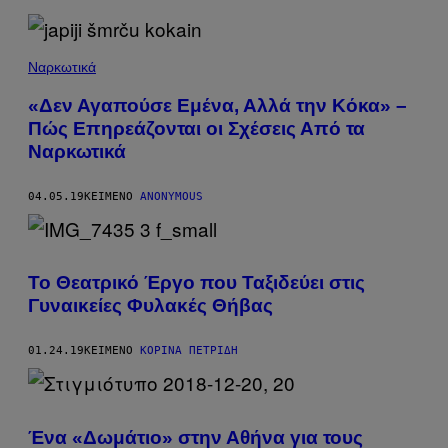
Ναρκωτικά
«Δεν Αγαπούσε Εμένα, Αλλά την Κόκα» –
Πώς Επηρεάζονται οι Σχέσεις Από τα
Ναρκωτικά
04.05.19
ΚΕΊΜΕΝΟ
ANONYMOUS
Το Θεατρικό Έργο που Ταξιδεύει στις
Γυναικείες Φυλακές Θήβας
01.24.19
ΚΕΊΜΕΝΟ
ΚΟΡΊΝΑ ΠΕΤΡΊΔΗ
Ένα «Δωμάτιο» στην Αθήνα για τους