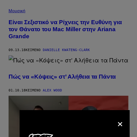
Μουσική
Είναι Σεξιστικό να Ρίχνεις την Ευθύνη για
τον Θάνατο του Mac Miller στην Ariana
Grande
09.13.18
ΚΕΊΜΕΝΟ
DANIELLE KWATENG-CLARK
Πώς να «Κόψεις» στ’ Αλήθεια τα Πάντα
01.10.18
ΚΕΊΜΕΝΟ
ALEX WOOD
×