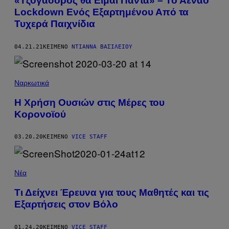
«Τζογαδόρος θα Είμαι Πάντα» – Το Αέναο
Lockdown Ενός Εξαρτημένου Από τα
Τυχερά Παιχνίδια
04.21.21
ΚΕΊΜΕΝΟ
ΝΤΙΆΝΝΑ ΒΑΣΙΛΕΊΟΥ
Ναρκωτικά
Η Χρήση Ουσιών στις Μέρες του
Κορονοϊού
03.20.20
ΚΕΊΜΕΝΟ
VICE STAFF
Νέα
Τι Δείχνει Έρευνα για τους Μαθητές και τις
Εξαρτήσεις στον Βόλο
01.24.20
ΚΕΊΜΕΝΟ
VICE STAFF