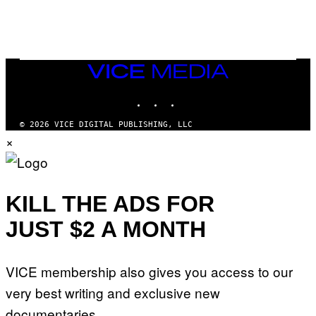
VICE
MEDIA
INSTAGRAM
TIKTOK
YOUTUBE
© 2026 VICE DIGITAL PUBLISHING, LLC
×
KILL THE ADS FOR
JUST $2 A MONTH
VICE membership also gives you access to our
very best writing and exclusive new
documentaries.