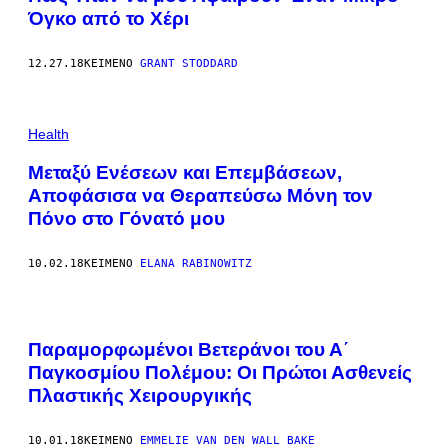
Όγκο από το Χέρι
12.27.18
ΚΕΊΜΕΝΟ
GRANT STODDARD
Health
Μεταξύ Ενέσεων και Επεμβάσεων,
Αποφάσισα να Θεραπεύσω Μόνη τον
Πόνο στο Γόνατό μου​
10.02.18
ΚΕΊΜΕΝΟ
ELANA RABINOWITZ
Παραμορφωμένοι Βετεράνοι του Α΄
Παγκοσμίου Πολέμου: Οι Πρώτοι Ασθενείς
Πλαστικής Χειρουργικής
10.01.18
ΚΕΊΜΕΝΟ
EMMELIE VAN DEN WALL BAKE