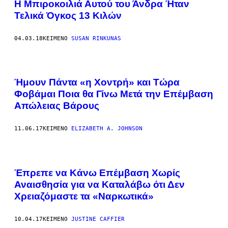
H Μπιροκοιλιά Αυτού του Άνδρα Ήταν
Τελικά Όγκος 13 Κιλών
04.03.18
ΚΕΊΜΕΝΟ
SUSAN RINKUNAS
Ήμουν Πάντα «η Χοντρή» και Τώρα
Φοβάμαι Ποια θα Γίνω Μετά την Επέμβαση
Απώλειας Βάρους
11.06.17
ΚΕΊΜΕΝΟ
ELIZABETH A. JOHNSON
Έπρεπε να Κάνω Επέμβαση Χωρίς
Αναισθησία για να Καταλάβω ότι Δεν
Χρειαζόμαστε τα «Ναρκωτικά»
10.04.17
ΚΕΊΜΕΝΟ
JUSTINE CAFFIER