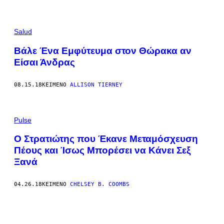
Salud
Βάλε Ένα Εμφύτευμα στον Θώρακα αν
Είσαι Άνδρας
08.15.18
ΚΕΊΜΕΝΟ
ALLISON TIERNEY
Pulse
​Ο Στρατιώτης που Έκανε Μεταμόσχευση
Πέους και Ίσως Μπορέσει να Κάνει Σεξ
Ξανά
04.26.18
ΚΕΊΜΕΝΟ
CHELSEY B. COOMBS