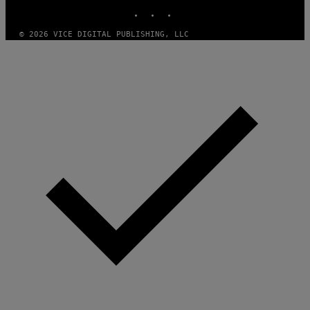
INSTAGRAM
TIKTOK
YOUTUBE
© 2026 VICE DIGITAL PUBLISHING, LLC