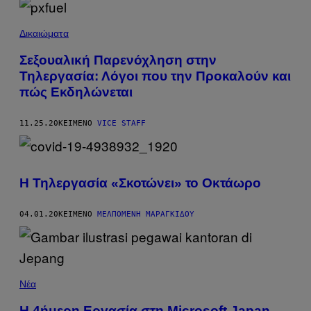
Δικαιώματα
Σεξουαλική Παρενόχληση στην
Τηλεργασία: Λόγοι που την Προκαλούν και
πώς Εκδηλώνεται
11.25.20
ΚΕΊΜΕΝΟ
VICE STAFF
Η Τηλεργασία «Σκοτώνει» το Οκτάωρο
04.01.20
ΚΕΊΜΕΝΟ
ΜΕΛΠΟΜΈΝΗ ΜΑΡΑΓΚΊΔΟΥ
Νέα
Η 4ήμερη Εργασία στη Microsoft Japan