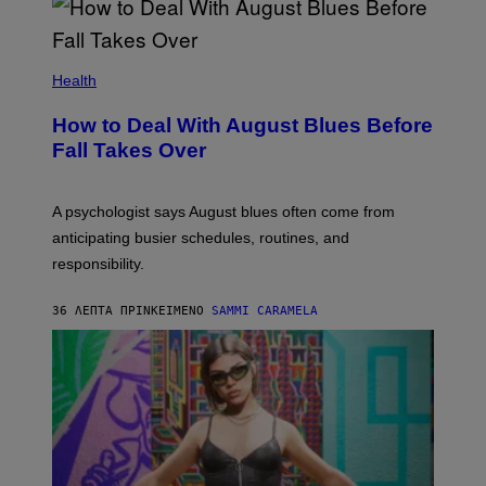
Health
How to Deal With August Blues Before
Fall Takes Over
A psychologist says August blues often come from
anticipating busier schedules, routines, and
responsibility.
36 ΛΕΠΤΆ ΠΡΙΝ
ΚΕΊΜΕΝΟ
SAMMI CARAMELA