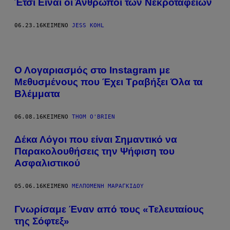
Έτσι Είναι οι Άνθρωποι των Νεκροταφείων
06.23.16
ΚΕΊΜΕΝΟ
JESS KOHL
Ο Λογαριασμός στο Instagram με
Μεθυσμένους που Έχει Τραβήξει Όλα τα
Βλέμματα
06.08.16
ΚΕΊΜΕΝΟ
THOM O'BRIEN
Δέκα Λόγοι που είναι Σημαντικό να
Παρακολουθήσεις την Ψήφιση του
Ασφαλιστικού
05.06.16
ΚΕΊΜΕΝΟ
ΜΕΛΠΟΜΈΝΗ ΜΑΡΑΓΚΊΔΟΥ
Γνωρίσαμε Έναν από τους «Τελευταίους
της Σόφτεξ»